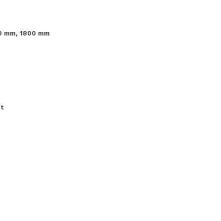
0 mm, 1800 mm
ót