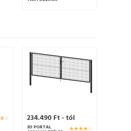
234.490 Ft - tól
3D PORTAL