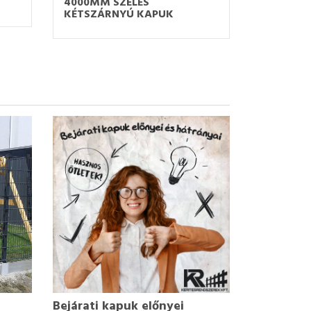
4000MM SZÉLES
KÉTSZÁRNYÚ KAPUK
a
Bejárati kapuk előnyei