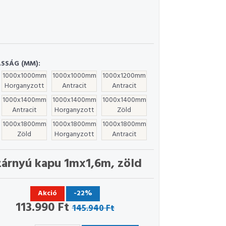
SSÁG (MM):
1000x1000mm
1000x1000mm
1000x1200mm
Horganyzott
Antracit
Antracit
1000x1400mm
1000x1400mm
1000x1400mm
Antracit
Horganyzott
Zöld
1000x1800mm
1000x1800mm
1000x1800mm
Zöld
Horganyzott
Antracit
zárnyú kapu 1mx1,6m, zöld
Akció
-22%
113.990 Ft
145.940 Ft