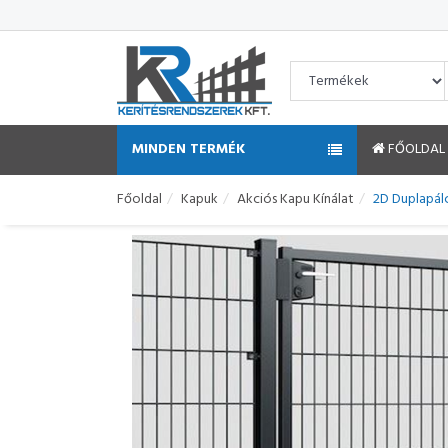
MINDEN TERMÉK
FŐOLDAL
Főoldal
Kapuk
Akciós Kapu Kínálat
2D Duplapál