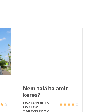
Nem találta amit
keres?
OSZLOPOK ÉS
OSZLOP
TARTOZÉKOK