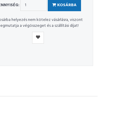
NNYISÉG:
KOSÁRBA
osárba helyezés nem kötelez vásárlásra, viszont
egmutatja a végösszeget és a szállítási díjat!