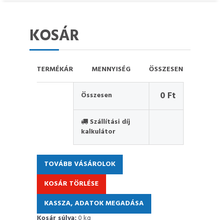
KOSÁR
TERMÉK
ÁR
MENNYISÉG
ÖSSZESEN
0 Ft
Összesen
Szállítási díj
kalkulátor
TOVÁBB VÁSÁROLOK
KOSÁR TÖRLÉSE
KASSZA, ADATOK MEGADÁSA
Kosár súlya:
0 kg