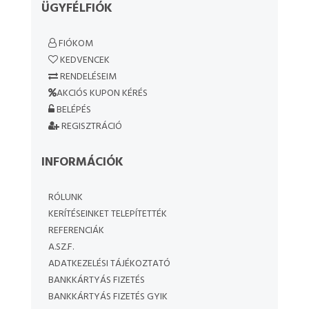
ÜGYFÉLFIÓK
FIÓKOM
KEDVENCEK
RENDELÉSEIM
AKCIÓS KUPON KÉRÉS
BELÉPÉS
REGISZTRÁCIÓ
INFORMÁCIÓK
RÓLUNK
KERÍTÉSEINKET TELEPÍTETTÉK
REFERENCIÁK
A.SZ.F.
ADATKEZELÉSI TÁJÉKOZTATÓ
BANKKÁRTYÁS FIZETÉS
BANKKÁRTYÁS FIZETÉS GYIK