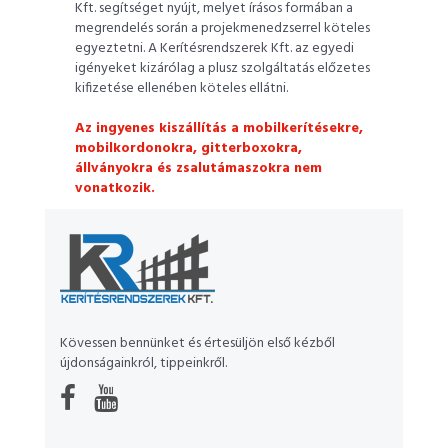
Kft. segítséget nyújt, melyet írásos formában a
megrendelés során a projekmenedzserrel köteles
egyeztetni. A Kerítésrendszerek Kft. az egyedi
igényeket kizárólag a plusz szolgáltatás előzetes
kifizetése ellenében köteles ellátni.
Az ingyenes kiszállítás a mobilkerítésekre,
mobilkordonokra, gitterboxokra,
állványokra és zsalutámaszokra nem
vonatkozik.
Kövessen bennünket és értesüljön első kézből
újdonságainkról, tippeinkről.