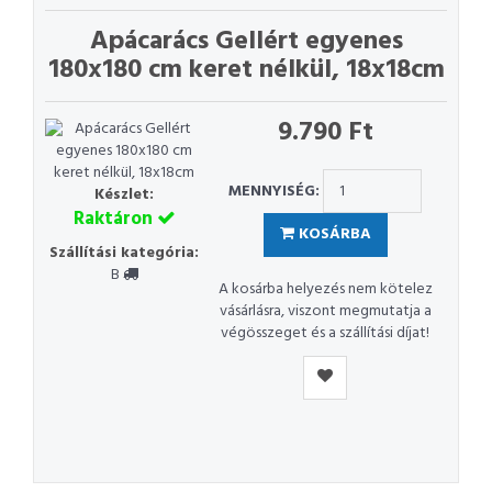
Apácarács Gellért egyenes
180x180 cm keret nélkül, 18x18cm
9.790 Ft
MENNYISÉG:
Készlet:
Raktáron
KOSÁRBA
Szállítási kategória:
B
A kosárba helyezés nem kötelez
vásárlásra, viszont megmutatja a
végösszeget és a szállítási díjat!