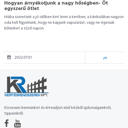
Hogyan árnyékoljunk a nagy hőségben- Öt
egyszerű ötlet
Hiába szeretünk a jó időben kint lenni a kertben, a kánikulában nagyon
oda kell figyelnünk, hogy ne kapjunk napszúrást, vagy ne égessük
bőrünket a tűző napon.
2022.07.01
Kövessen bennünket és értesüljön első kézből újdonságainkról,
tippeinkről.