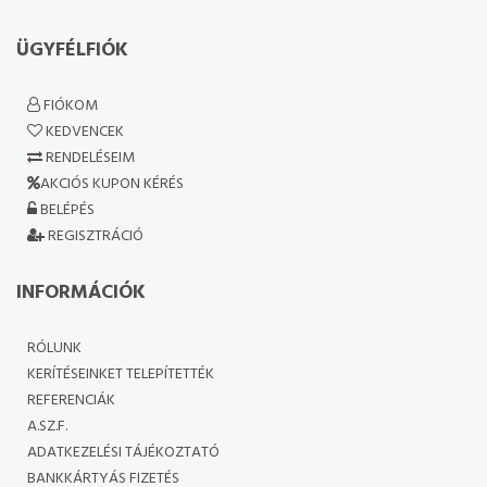
ÜGYFÉLFIÓK
FIÓKOM
KEDVENCEK
RENDELÉSEIM
AKCIÓS KUPON KÉRÉS
BELÉPÉS
REGISZTRÁCIÓ
INFORMÁCIÓK
RÓLUNK
KERÍTÉSEINKET TELEPÍTETTÉK
REFERENCIÁK
A.SZ.F.
ADATKEZELÉSI TÁJÉKOZTATÓ
BANKKÁRTYÁS FIZETÉS