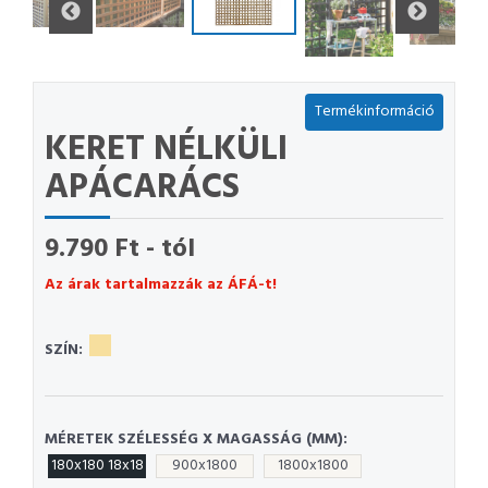
Termékinformáció
KERET NÉLKÜLI
APÁCARÁCS
9.790 Ft - tól
Az árak tartalmazzák az ÁFÁ-t!
SZÍN:
MÉRETEK SZÉLESSÉG X MAGASSÁG (MM):
180x180 18x18
900x1800
1800x1800