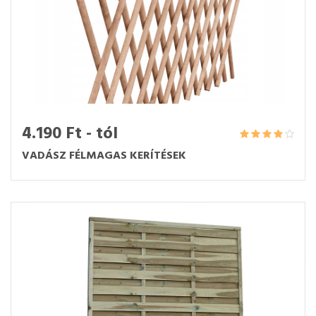
4.190 Ft - tól
VADÁSZ FÉLMAGAS KERÍTÉSEK