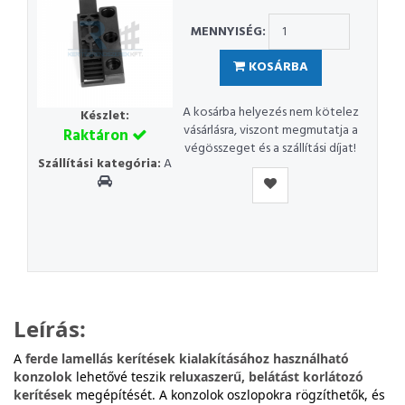
MENNYISÉG:
KOSÁRBA
A kosárba helyezés nem kötelez
Készlet:
vásárlásra, viszont megmutatja a
Raktáron
végösszeget és a szállítási díjat!
Szállítási kategória:
A
Leírás:
A
ferde lamellás kerítések kialakításához használható
konzolok
lehetővé teszik
reluxaszerű, belátást korlátozó
kerítések
megépítését. A konzolok oszlopokra rögzíthetők, és