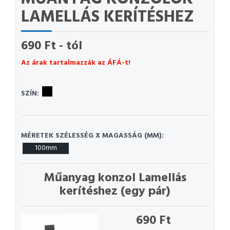
LAMELLÁS KERÍTÉSHEZ
690 Ft - tól
Az árak tartalmazzák az ÁFÁ-t!
SZÍN:
MÉRETEK SZÉLESSÉG X MAGASSÁG (MM):
100mm
Műanyag konzol Lamellás
kerítéshez (egy pár)
690 Ft