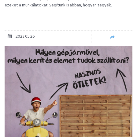
ezeket a munkálatokat. Segítünk is abban, hogyan tegyék.
2023.05.26