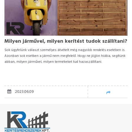
Milyen járművel, milyen kerítést tudok szállítani?
Sok ügyfelünk választ személyes átvételt még nagyobb rendelés esetében is.
Azonban sok esetben a jármű nem megfelelő. Hogy ne jöjjön hiába, segítünk
abban, milyen járművel, milyen termékeket tud hazaszállítani.
2023.06.09