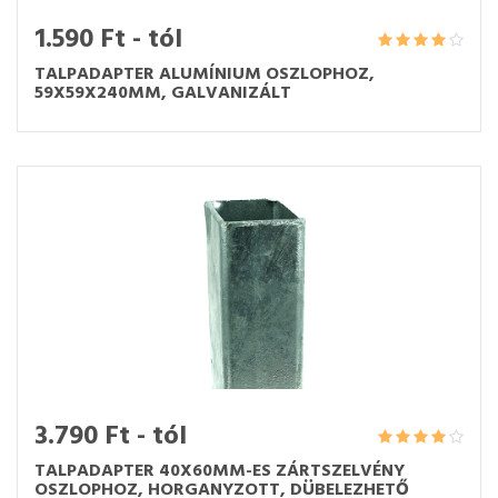
1.590 Ft - tól
TALPADAPTER ALUMÍNIUM OSZLOPHOZ,
59X59X240MM, GALVANIZÁLT
3.790 Ft - tól
TALPADAPTER 40X60MM-ES ZÁRTSZELVÉNY
OSZLOPHOZ, HORGANYZOTT, DÜBELEZHETŐ