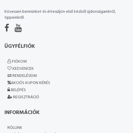
Kövessen bennünket és értesüljön első kézből újdonságainkról,
tippeinkről.
ÜGYFÉLFIÓK
FIÓKOM
KEDVENCEK
RENDELÉSEIM
AKCIÓS KUPON KÉRÉS
BELÉPÉS
REGISZTRÁCIÓ
INFORMÁCIÓK
RÓLUNK