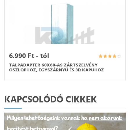
6.990 Ft - tól
TALPADAPTER 60X60-AS ZÁRTSZELVÉNY
OSZLOPHOZ, EGYSZÁRNYÚ ÉS 3D KAPUHOZ
KAPCSOLÓDÓ CIKKEK