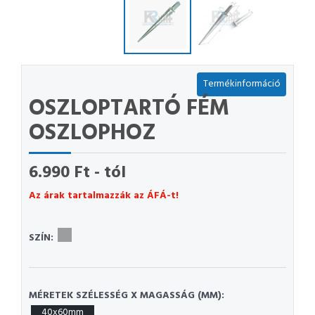
Termékinformáció
OSZLOPTARTÓ FÉM
OSZLOPHOZ
6.990 Ft - tól
Az árak tartalmazzák az ÁFÁ-t!
SZÍN:
MÉRETEK SZÉLESSÉG X MAGASSÁG (MM):
40x60mm