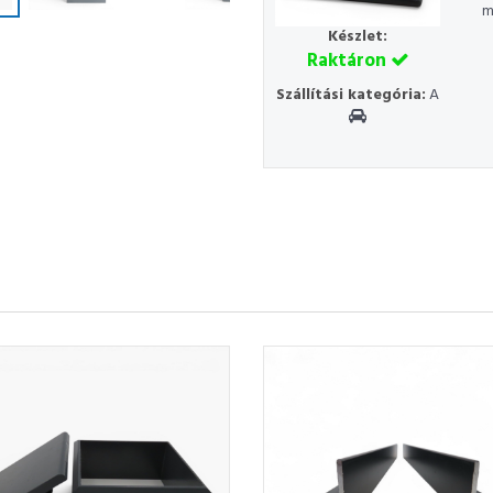
m
Készlet:
Raktáron
Szállítási kategória:
A