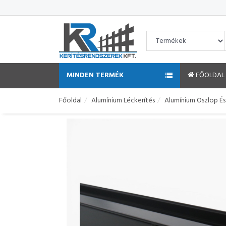
MINDEN TERMÉK
FŐOLDAL
Főoldal
Alumínium Léckerítés
Alumínium Oszlop És