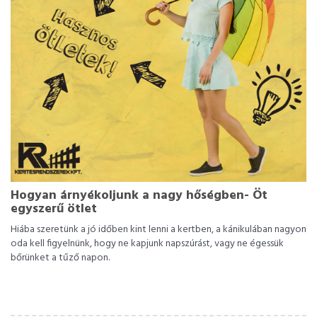
Hogyan árnyékoljunk a nagy hőségben- Öt
egyszerű ötlet
Hiába szeretünk a jó időben kint lenni a kertben, a kánikulában nagyon
oda kell figyelnünk, hogy ne kapjunk napszúrást, vagy ne égessük
bőrünket a tűző napon.