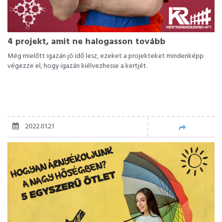
4 projekt, amit ne halogasson tovább
Még mielőtt igazán jó idő lesz, ezeket a projekteket mindenképp
végezze el, hogy igazán kiélvezhesse a kertjét.
2022.01.21