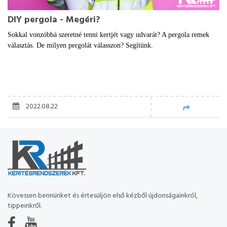
DIY pergola - Megéri?
Sokkal vonzóbbá szeretné tenni kertjét vagy udvarát? A pergola remek
választás. De milyen pergolát válasszon? Segítünk.
2022.08.22
Kövessen bennünket és értesüljön első kézből újdonságainkról,
tippeinkről.