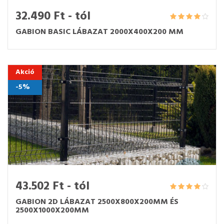
32.490 Ft - tól
GABION BASIC LÁBAZAT 2000X400X200 MM
Akció
-5%
43.502 Ft - tól
GABION 2D LÁBAZAT 2500X800X200MM ÉS
2500X1000X200MM