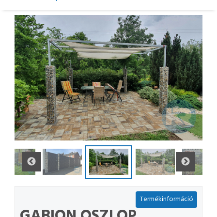
Termékinformáció
GABION OSZLOP