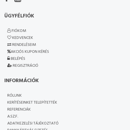
ÜGYFÉLFIÓK
FIÓKOM
KEDVENCEK
RENDELÉSEIM
AKCIÓS KUPON KÉRÉS
BELÉPÉS
REGISZTRÁCIÓ
INFORMÁCIÓK
RÓLUNK
KERÍTÉSEINKET TELEPÍTETTÉK
REFERENCIÁK
A.SZ.F.
ADATKEZELÉSI TÁJÉKOZTATÓ