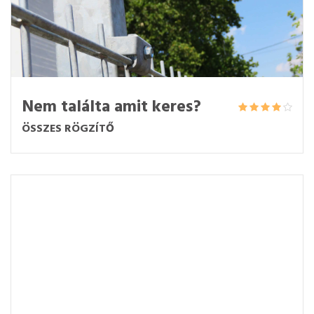
Nem találta amit keres?
ÖSSZES RÖGZÍTŐ