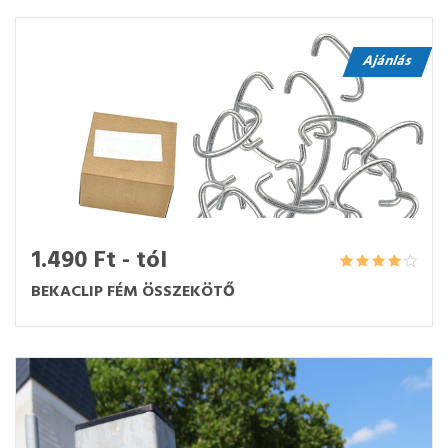
Ajánlás
1.490 Ft - tól
BEKACLIP FÉM ÖSSZEKÖTŐ