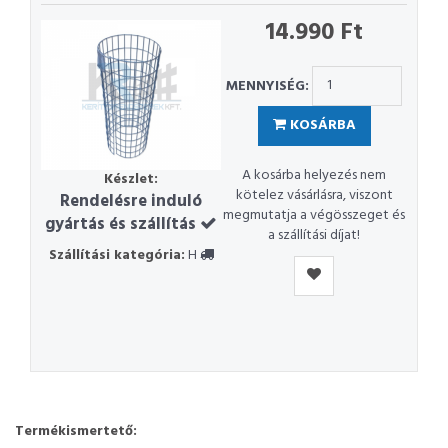
14.990 Ft
MENNYISÉG:
KOSÁRBA
A kosárba helyezés nem
Készlet:
kötelez vásárlásra, viszont
Rendelésre induló
megmutatja a végösszeget és
gyártás és szállítás
a szállítási díjat!
Szállítási kategória:
H
Termékismertető: