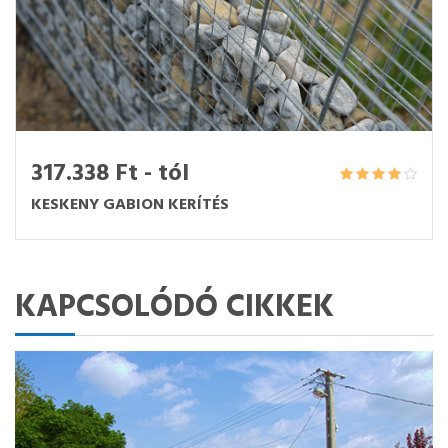
317.338 Ft - tól
KESKENY GABION KERÍTÉS
KAPCSOLÓDÓ CIKKEK