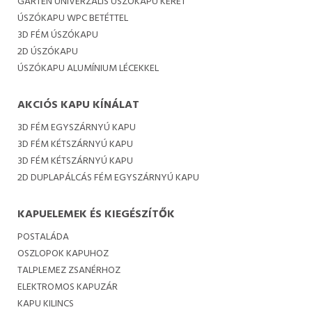
GARTEN UNIVERZÁLIS ÚSZÓKAPU KERET
ÚSZÓKAPU WPC BETÉTTEL
3D FÉM ÚSZÓKAPU
2D ÚSZÓKAPU
ÚSZÓKAPU ALUMÍNIUM LÉCEKKEL
AKCIÓS KAPU KÍNÁLAT
3D FÉM EGYSZÁRNYÚ KAPU
3D FÉM KÉTSZÁRNYÚ KAPU
3D FÉM KÉTSZÁRNYÚ KAPU
2D DUPLAPÁLCÁS FÉM EGYSZÁRNYÚ KAPU
KAPUELEMEK ÉS KIEGÉSZÍTŐK
POSTALÁDA
OSZLOPOK KAPUHOZ
TALPLEMEZ ZSANÉRHOZ
ELEKTROMOS KAPUZÁR
KAPU KILINCS