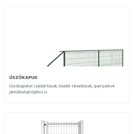
ÚSZÓKAPUK
Úszókapukat családi házak, kisebb társasházak, ipari parkok
járműbehajtójához is.