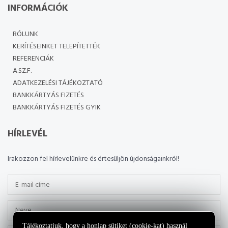
INFORMÁCIÓK
RÓLUNK
KERÍTÉSEINKET TELEPÍTETTÉK
REFERENCIÁK
A.SZ.F.
ADATKEZELÉSI TÁJÉKOZTATÓ
BANKKÁRTYÁS FIZETÉS
BANKKÁRTYÁS FIZETÉS GYIK
HÍRLEVÉL
Irakozzon fel hírlevelünkre és értesüljön újdonságainkról!
Tájékoztatjuk, hogy a honlap sütiket (cookie-kat) használ