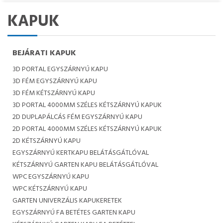
KAPUK
BEJÁRATI KAPUK
3D PORTAL EGYSZÁRNYÚ KAPU
3D FÉM EGYSZÁRNYÚ KAPU
3D FÉM KÉTSZÁRNYÚ KAPU
3D PORTAL 4000MM SZÉLES KÉTSZÁRNYÚ KAPUK
2D DUPLAPÁLCÁS FÉM EGYSZÁRNYÚ KAPU
2D PORTAL 4000MM SZÉLES KÉTSZÁRNYÚ KAPUK
2D KÉTSZÁRNYÚ KAPU
EGYSZÁRNYÚ KERTKAPU BELÁTÁSGÁTLÓVAL
KÉTSZÁRNYÚ GARTEN KAPU BELÁTÁSGÁTLÓVAL
WPC EGYSZÁRNYÚ KAPU
WPC KÉTSZÁRNYÚ KAPU
GARTEN UNIVERZÁLIS KAPUKERETEK
EGYSZÁRNYÚ FA BETÉTES GARTEN KAPU