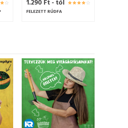
1.290 Ft - tól
P
FELEZETT RÚDFA