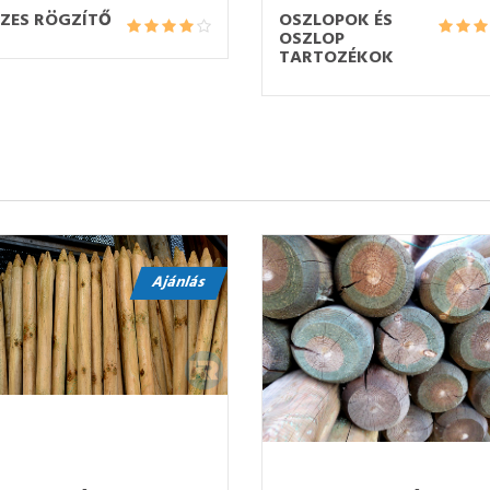
ZES RÖGZÍTŐ
OSZLOPOK ÉS
OSZLOP
TARTOZÉKOK
Ajánlás