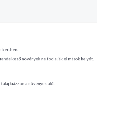
a kertben.
rendelkező növények ne foglalják el mások helyét.
talaj kiázzon a növények alól.