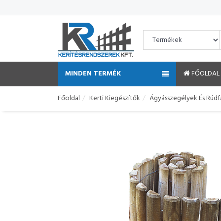
MINDEN TERMÉK
FŐOLDAL
Főoldal
Kerti Kiegészítők
Ágyásszegélyek És Rúd