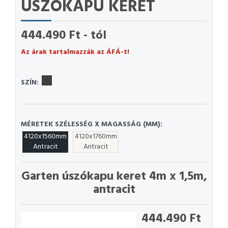
ÚSZÓKAPU KERET
444.490 Ft - tól
Az árak tartalmazzák az ÁFÁ-t!
SZÍN:
MÉRETEK SZÉLESSÉG X MAGASSÁG (MM):
4120x1560mm
4120x1760mm
Antracit
Antracit
Garten úszókapu keret 4m x 1,5m,
antracit
444.490 Ft