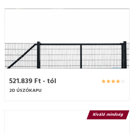
521.839 Ft - tól
2D ÚSZÓKAPU
Kiváló minőség