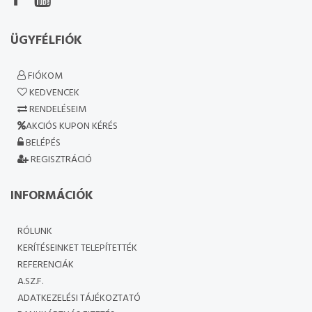
ÜGYFÉLFIÓK
FIÓKOM
KEDVENCEK
RENDELÉSEIM
AKCIÓS KUPON KÉRÉS
BELÉPÉS
REGISZTRÁCIÓ
INFORMÁCIÓK
RÓLUNK
KERÍTÉSEINKET TELEPÍTETTÉK
REFERENCIÁK
A.SZ.F.
ADATKEZELÉSI TÁJÉKOZTATÓ