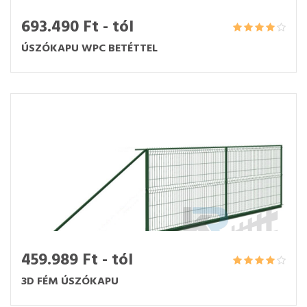
693.490 Ft - tól
ÚSZÓKAPU WPC BETÉTTEL
459.989 Ft - tól
3D FÉM ÚSZÓKAPU