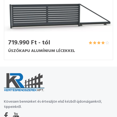
719.990 Ft - tól
ÚSZÓKAPU ALUMÍNIUM LÉCEKKEL
Kövessen bennünket és értesüljön első kézből újdonságainkról,
tippeinkről.