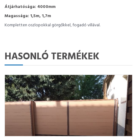
Átjárhatósága: 4000mm
Magassága: 1,5m, 1,7m
Kompletten oszlopokkal görgőkkel, fogadó villával.
HASONLÓ TERMÉKEK