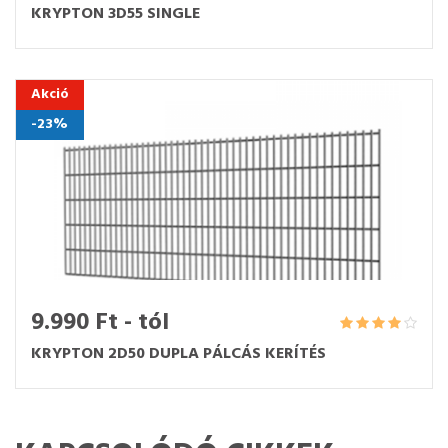
KRYPTON 3D55 SINGLE
Akció
-23%
9.990 Ft - tól
KRYPTON 2D50 DUPLA PÁLCÁS KERÍTÉS