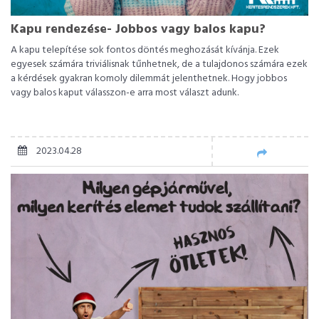
Kapu rendezése- Jobbos vagy balos kapu?
A kapu telepítése sok fontos döntés meghozását kívánja. Ezek
egyesek számára triviálisnak tűnhetnek, de a tulajdonos számára ezek
a kérdések gyakran komoly dilemmát jelenthetnek. Hogy jobbos
vagy balos kaput válasszon-e arra most választ adunk.
2023.04.28