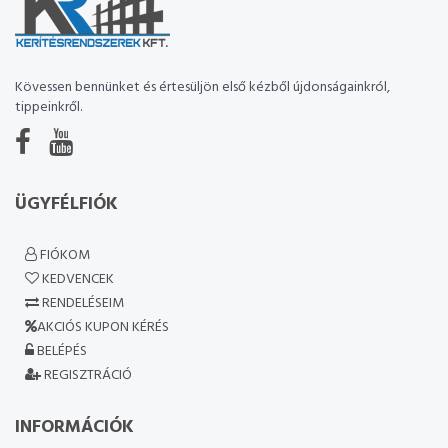
Kövessen bennünket és értesüljön első kézből újdonságainkról,
tippeinkről.
ÜGYFÉLFIÓK
FIÓKOM
KEDVENCEK
RENDELÉSEIM
AKCIÓS KUPON KÉRÉS
BELÉPÉS
REGISZTRÁCIÓ
INFORMÁCIÓK