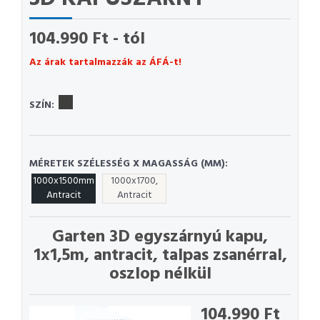
104.990 Ft - tól
Az árak tartalmazzák az ÁFÁ-t!
SZÍN:
MÉRETEK SZÉLESSÉG X MAGASSÁG (MM):
1000x1500mm
1000x1700,
Antracit
Antracit
Garten 3D egyszárnyú kapu,
1x1,5m, antracit, talpas zsanérral,
oszlop nélkül
104.990 Ft