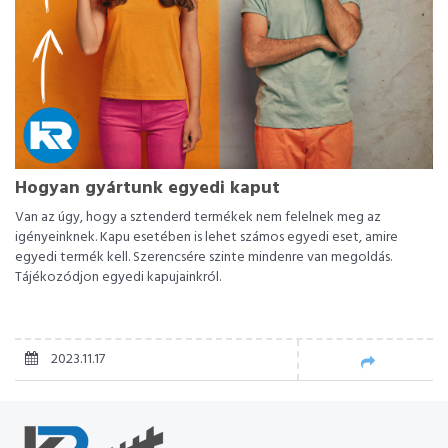
Hogyan gyártunk egyedi kaput
Van az úgy, hogy a sztenderd termékek nem felelnek meg az
igényeinknek. Kapu esetében is lehet számos egyedi eset, amire
egyedi termék kell. Szerencsére szinte mindenre van megoldás.
Tájékozódjon egyedi kapujainkról.
2023.11.17