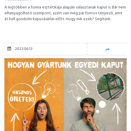
A legtöbben a forma esztétikája alapján választanak kaput is. Bár nem
elhanyagolható szempont, azért van még pár fontos tényező, amit
át kell gondolni kapuvásárlás előtt. Hogy mik ezek? Segítünk.
2023.06.13