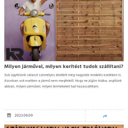
Milyen járművel, milyen kerítést tudok szállítani?
Sok ügyfelünk választ személyes átvételt még nagyobb rendelés esetében is.
Azonban sok esetben a jármű nem megfelelő. Hogy ne jöjjön hiába, segítünk
abban, milyen járművel, milyen termékeket tud hazaszállítani.
2023.06.09