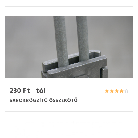
230 Ft - tól
SAROKRÖGZÍTŐ ÖSSZEKÖTŐ