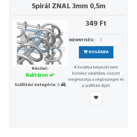
Spirál ZNAL 3mm 0,5m
349 Ft
MENNYISÉG:
KOSÁRBA
A kosárba helyezés nem
Készlet:
kötelez vásárlásra, viszont
Raktáron
megmutatja a végösszeget és
Szállítási kategória:
A
a szállítási díjat!