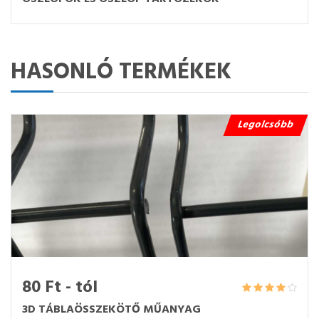
HASONLÓ TERMÉKEK
Legolcsóbb
80 Ft - tól
3D TÁBLAÖSSZEKÖTŐ MŰANYAG