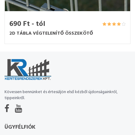
690 Ft - tól
2D TÁBLA VÉGTELENÍTŐ ÖSSZEKÖTŐ
Kövessen bennünket és értesüljön első kézből újdonságainkról,
tippeinkről.
ÜGYFÉLFIÓK