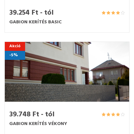
39.254 Ft - tól
GABION KERÍTÉS BASIC
Akció
-5%
39.748 Ft - tól
GABION KERÍTÉS VÉKONY