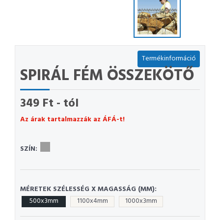
Termékinformáció
SPIRÁL FÉM ÖSSZEKÖTŐ
349 Ft - tól
Az árak tartalmazzák az ÁFÁ-t!
SZÍN:
MÉRETEK SZÉLESSÉG X MAGASSÁG (MM):
500x3mm
1100x4mm
1000x3mm