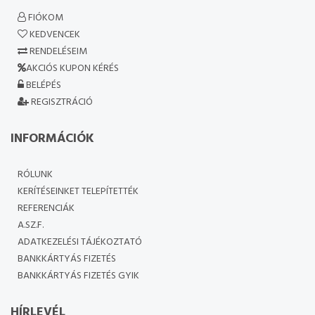
FIÓKOM
KEDVENCEK
RENDELÉSEIM
AKCIÓS KUPON KÉRÉS
BELÉPÉS
REGISZTRÁCIÓ
INFORMÁCIÓK
RÓLUNK
KERÍTÉSEINKET TELEPÍTETTÉK
REFERENCIÁK
A.SZ.F.
ADATKEZELÉSI TÁJÉKOZTATÓ
BANKKÁRTYÁS FIZETÉS
BANKKÁRTYÁS FIZETÉS GYIK
HÍRLEVÉL