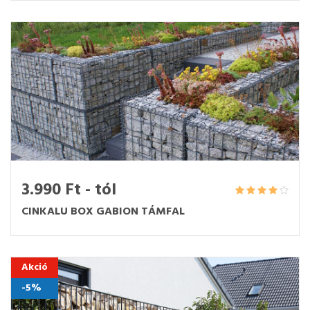
3.990 Ft - tól
CINKALU BOX GABION TÁMFAL
Akció
-5%