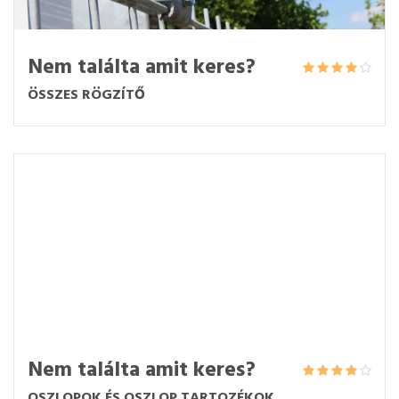
Nem találta amit keres?
ÖSSZES RÖGZÍTŐ
Nem találta amit keres?
OSZLOPOK ÉS OSZLOP TARTOZÉKOK