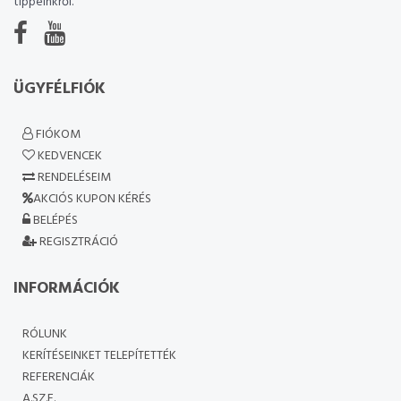
tippeinkről.
ÜGYFÉLFIÓK
FIÓKOM
KEDVENCEK
RENDELÉSEIM
AKCIÓS KUPON KÉRÉS
BELÉPÉS
REGISZTRÁCIÓ
INFORMÁCIÓK
RÓLUNK
KERÍTÉSEINKET TELEPÍTETTÉK
REFERENCIÁK
A.SZ.F.