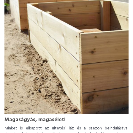
Magaságyás, magasélet!
Minket is elkapott az ültetési láz és a szezon beindulásával