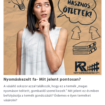
Nyomáskezelt fa- Mit jelent pontosan?
A vásárló sokszor azzal találkozik, hogy ez a termék „magas
nyomáson telitett, gombaölő szerrel kezelt.” Mit jelent ez és miben
befolyásolja a termék gondozását? Érdemes-e ilyen terméket
vásárolni?