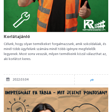
Korlátajánló
Célunk, hogy olyan termékeket forgalmazzunk, amik sokoldalúak, és
minél több ügyfelünk számára minél több igényre megfelelők
legyenek. Most sorra vesszük, milyen termékeink közül választhat az,
aki korlátot keres.
2022.03.04