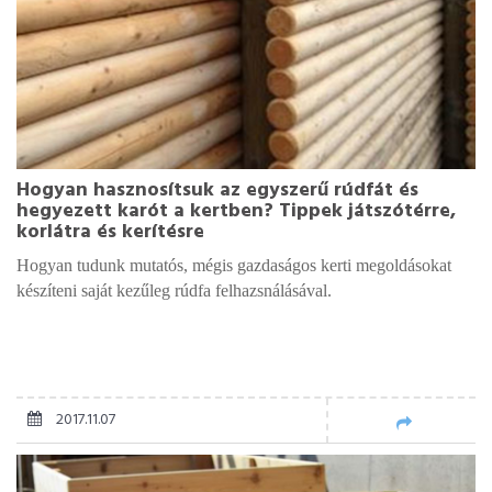
Hogyan hasznosítsuk az egyszerű rúdfát és
hegyezett karót a kertben? Tippek játszótérre,
korlátra és kerítésre
Hogyan tudunk mutatós, mégis gazdaságos kerti megoldásokat
készíteni saját kezűleg rúdfa felhazsnálásával.
2017.11.07