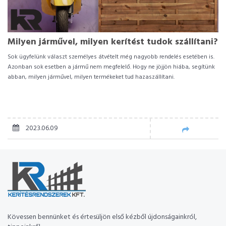
Milyen járművel, milyen kerítést tudok szállítani?
Sok ügyfelünk választ személyes átvételt még nagyobb rendelés esetében is.
Azonban sok esetben a jármű nem megfelelő. Hogy ne jöjjön hiába, segítünk
abban, milyen járművel, milyen termékeket tud hazaszállítani.
2023.06.09
Kövessen bennünket és értesüljön első kézből újdonságainkról,