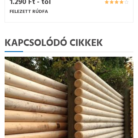
1.290 Ft - tól
FELEZETT RÚDFA
KAPCSOLÓDÓ CIKKEK