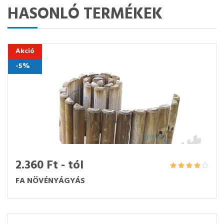
HASONLÓ TERMÉKEK
Akció
-5%
2.360 Ft - tól
FA NÖVÉNYÁGYÁS