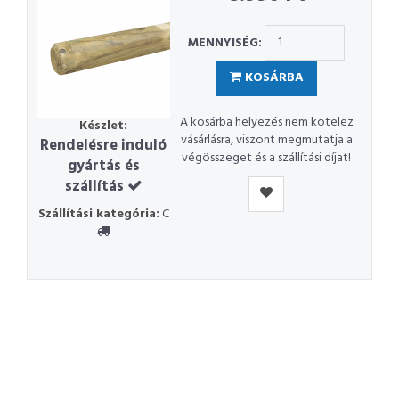
MENNYISÉG:
KOSÁRBA
A kosárba helyezés nem kötelez
Készlet:
vásárlásra, viszont megmutatja a
Rendelésre induló
végösszeget és a szállítási díjat!
gyártás és
szállítás
Szállítási kategória:
C