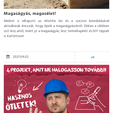
Magaságyás, magasélet!
Minket is elkapott az ültetési láz és a szezon beindulásával
aktuálisnak érezzük, hogy írjunk a magaságyásokról. Ebben a cikkben
szó lesz arról, miért jó a magaságyás, lesz termékajánló és DIY tippek
is. Kattintson!
2021.04.02