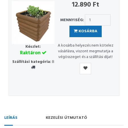
12.890 Ft
MENNYISÉG:
KOSÁRBA
A kosárba helyezés nem kötelez
Készlet:
vásárlásra, viszont megmutatja a
Raktáron
végösszeget és a szállítási díjat!
Szállítási kategória:
B
LEÍRÁS
KEZELÉSI ÚTMUTATÓ