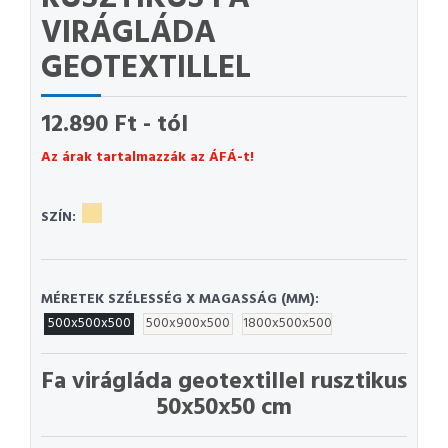
VIRÁGLÁDA
GEOTEXTILLEL
12.890 Ft - tól
Az árak tartalmazzák az ÁFÁ-t!
SZÍN:
MÉRETEK SZÉLESSÉG X MAGASSÁG (MM):
500x500x500
500x900x500
1800x500x500
Fa virágláda geotextillel rusztikus
50x50x50 cm