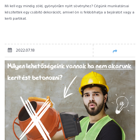
Mi kell egy mindig zöld, gyönyörűen nyírt sövényhez? Cégünk munkatársai
készítettek egy csábító dekorációt, amivel ön is feldobhatja a bejáratot vagy a
kerti partikat.
2022.07.18