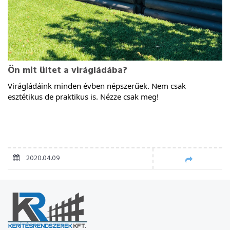
Ön mit ültet a virágládába?
Virágládáink minden évben népszerűek. Nem csak 
esztétikus de praktikus is. Nézze csak meg!
2020.04.09