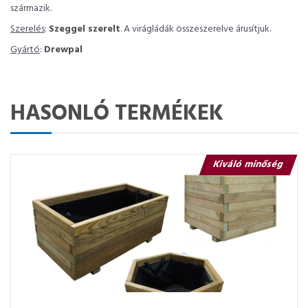
származik.
Szerelés
:
Szeggel szerelt
. A virágládák összeszerelve árusítjuk.
Gyártó
:
Drewpal
HASONLÓ TERMÉKEK
Kiváló minőség