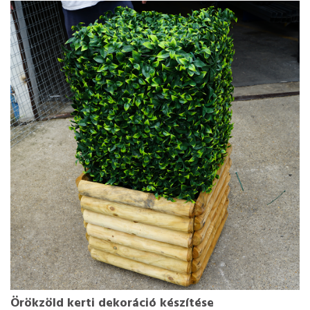
Örökzöld kerti dekoráció készítése