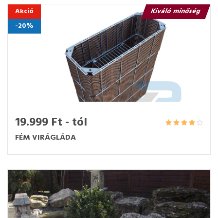
Akció
Kiváló minőség
-20%
19.999 Ft - tól
FÉM VIRÁGLÁDA