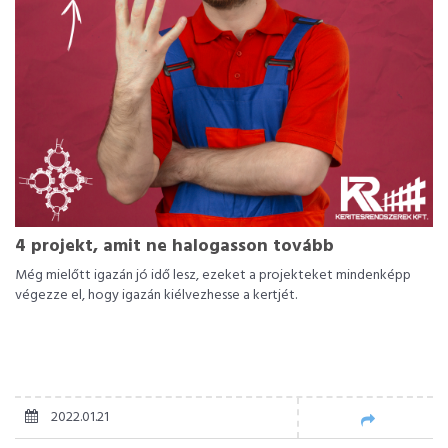
4 projekt, amit ne halogasson tovább
Még mielőtt igazán jó idő lesz, ezeket a projekteket mindenképp
végezze el, hogy igazán kiélvezhesse a kertjét.
2022.01.21