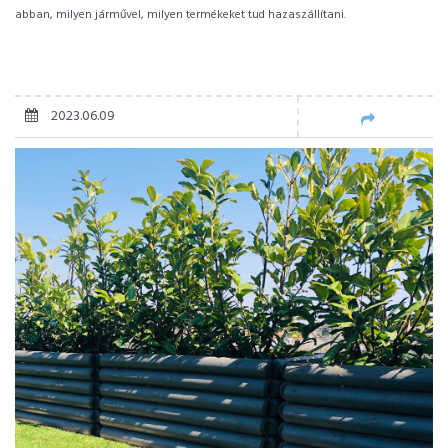
abban, milyen járművel, milyen termékeket tud hazaszállítani.
2023.06.09