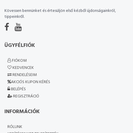
Kövessen bennünket és értesüljön első kézből újdonságainkról,
tippeinkről.
ÜGYFÉLFIÓK
FIÓKOM
KEDVENCEK
RENDELÉSEIM
AKCIÓS KUPON KÉRÉS
BELÉPÉS
REGISZTRÁCIÓ
INFORMÁCIÓK
RÓLUNK