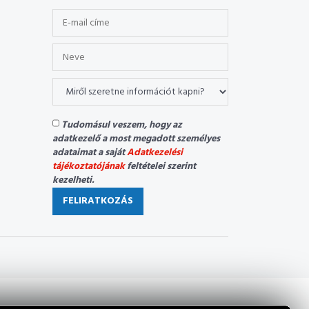
Tudomásul veszem, hogy az
adatkezelő a most megadott személyes
adataimat a saját
Adatkezelési
tájékoztatójának
feltételei szerint
kezelheti.
FELIRATKOZÁS