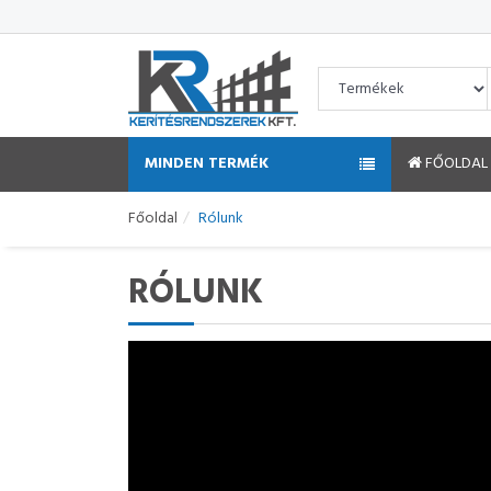
MINDEN TERMÉK
FŐOLDAL
Főoldal
Rólunk
RÓLUNK