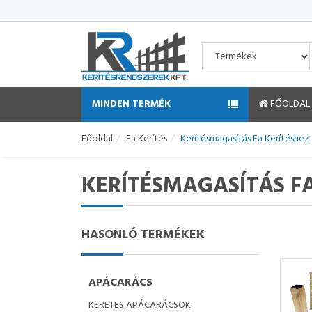
MINDEN TERMÉK
FŐOLDAL
Főoldal
Fa Kerítés
Kerítésmagasítás Fa Kerítéshez
KERÍTÉSMAGASÍTÁS FA
HASONLÓ TERMÉKEK
APÁCARÁCS
KERETES APÁCARÁCSOK