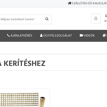
SZÁLLÍTÁSI DÍJ KALKUL
BE
AJÁNLATKÉRÉS
ÜGYFÉLSZOLGÁLAT
VIDEÓK
 KERÍTÉSHEZ