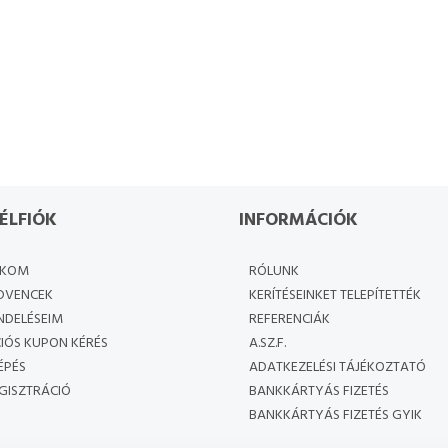
ÉLFIÓK
INFORMÁCIÓK
ÓKOM
RÓLUNK
DVENCEK
KERÍTÉSEINKET TELEPÍTETTÉK
NDELÉSEIM
REFERENCIÁK
IÓS KUPON KÉRÉS
A.SZ.F.
ÉPÉS
ADATKEZELÉSI TÁJÉKOZTATÓ
GISZTRÁCIÓ
BANKKÁRTYÁS FIZETÉS
BANKKÁRTYÁS FIZETÉS GYIK