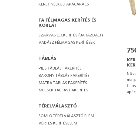
KERET NÉLKÜLI APÁCARÁCS
FA FÉLMAGAS KERÍTÉS ÉS
KORLÁT
SZARVAS LÉCKERÍTÉS (BARÁZDÁLT)
VADÁSZ FÉLMAGAS KERÍTÉSEK
750
TÁBLÁS
KER
KER
PILIS TÁBLÁS FAKERÍTÉS
Növe
BAKONY TÁBLÁS FAKERÍTÉS
maga
MÁTRA TÁBLÁS FAKERÍTÉS
fa o
MECSEK TÁBLÁS FAKERÍTÉS
apác
TÉRELVÁLASZTÓ
SOMLÓ TÉRELVÁLASZTÓ ELEM
VÉRTES KERÍTÉSELEM