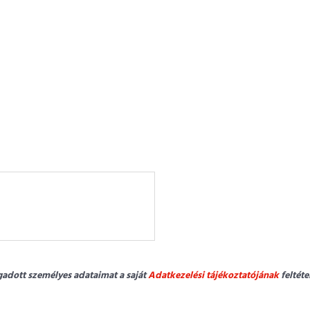
adott személyes adataimat a saját
Adatkezelési tájékoztatójának
feltéte