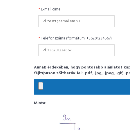
*
E-mail címe
*
Telefonszáma (formátum: +36201234567)
Annak érdekében, hogy pontosabb ajánlatot kapha
fájltípusok tölthetők fel: .pdf, .jpg, .jpeg, .gif, 
Minta: