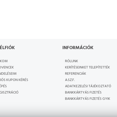
ÉLFIÓK
INFORMÁCIÓK
ÓKOM
RÓLUNK
DVENCEK
KERÍTÉSEINKET TELEPÍTETTÉK
NDELÉSEIM
REFERENCIÁK
IÓS KUPON KÉRÉS
A.SZ.F.
ÉPÉS
ADATKEZELÉSI TÁJÉKOZTATÓ
GISZTRÁCIÓ
BANKKÁRTYÁS FIZETÉS
BANKKÁRTYÁS FIZETÉS GYIK