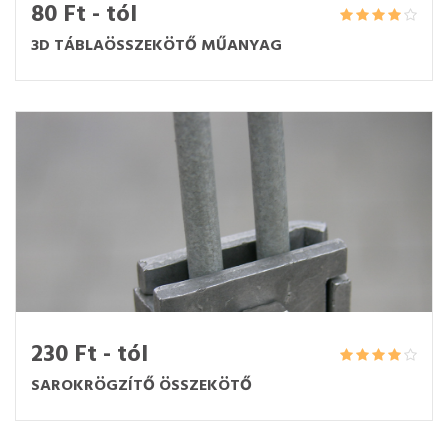
80 Ft - tól
3D TÁBLAÖSSZEKÖTŐ MŰANYAG
230 Ft - tól
SAROKRÖGZÍTŐ ÖSSZEKÖTŐ