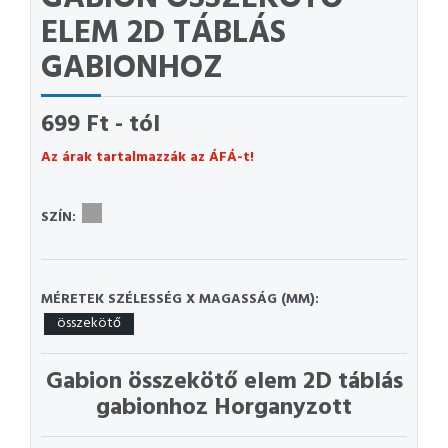
ELEM 2D TÁBLÁS
GABIONHOZ
699 Ft - tól
Az árak tartalmazzák az ÁFÁ-t!
SZÍN:
MÉRETEK SZÉLESSÉG X MAGASSÁG (MM):
összekötő
Gabion összekötő elem 2D táblás
gabionhoz Horganyzott