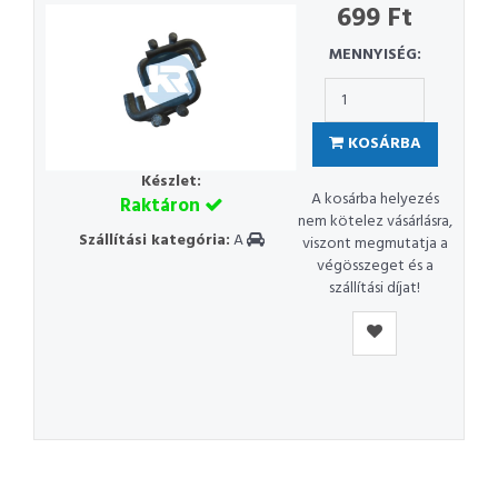
699 Ft
MENNYISÉG:
KOSÁRBA
Készlet:
A kosárba helyezés
Raktáron
nem kötelez vásárlásra,
Szállítási kategória:
A
viszont megmutatja a
végösszeget és a
szállítási díjat!