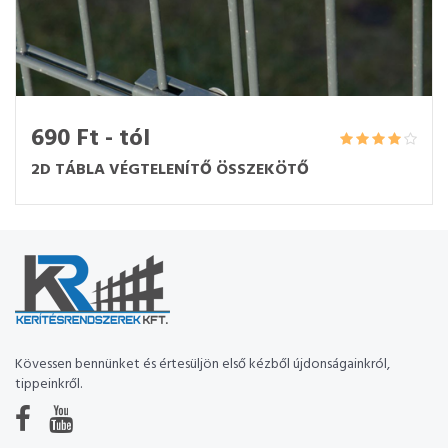
690 Ft - tól
2D TÁBLA VÉGTELENÍTŐ ÖSSZEKÖTŐ
Kövessen bennünket és értesüljön első kézből újdonságainkról,
tippeinkről.