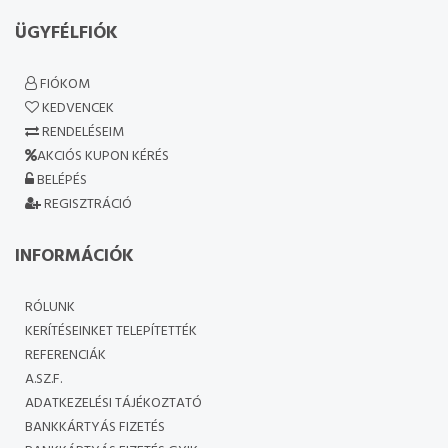
ÜGYFÉLFIÓK
FIÓKOM
KEDVENCEK
RENDELÉSEIM
AKCIÓS KUPON KÉRÉS
BELÉPÉS
REGISZTRÁCIÓ
INFORMÁCIÓK
RÓLUNK
KERÍTÉSEINKET TELEPÍTETTÉK
REFERENCIÁK
A.SZ.F.
ADATKEZELÉSI TÁJÉKOZTATÓ
BANKKÁRTYÁS FIZETÉS