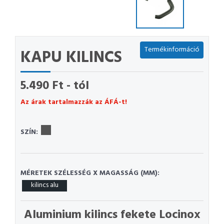
Termékinformáció
KAPU KILINCS
5.490 Ft - tól
Az árak tartalmazzák az ÁFÁ-t!
SZÍN:
MÉRETEK SZÉLESSÉG X MAGASSÁG (MM):
kilincs alu
Aluminium kilincs fekete Locinox