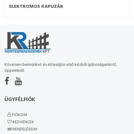
ELEKTROMOS KAPUZÁR
Kövessen bennünket és értesüljön első kézből újdonságainkról,
tippeinkről.
ÜGYFÉLFIÓK
FIÓKOM
KEDVENCEK
RENDELÉSEIM