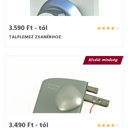
3.590 Ft - tól
TALPLEMEZ ZSANÉRHOZ
Kiváló minőség
3.490 Ft - tól