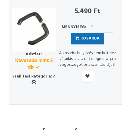
5.490 Ft
MENNYISÉG:
KOSÁRBA
A kosárba helyezés nem kötelez
Készlet:
vásárlásra, viszont megmutatja a
Kevesebb mint 5
végösszeget és a szállítási díjat!
db
Szállítási kategória:
A