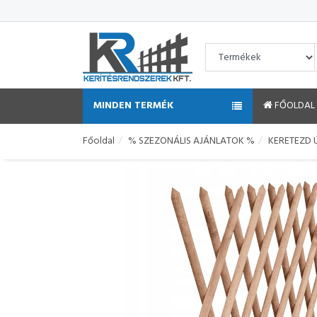
MINDEN TERMÉK
FŐOLDAL
Főoldal
% SZEZONÁLIS AJÁNLATOK %
KERETEZD Ú