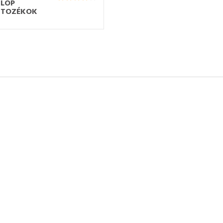
LOP
RTOZÉKOK