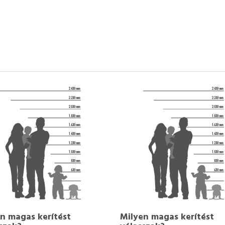
n magas kerítést
Milyen magas kerítést