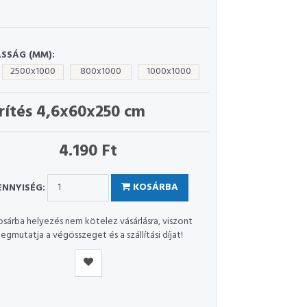
SSÁG (MM):
2500x1000
800x1000
1000x1000
rítés 4,6x60x250 cm
4.190 Ft
NNYISÉG:
KOSÁRBA
osárba helyezés nem kötelez vásárlásra, viszont
egmutatja a végösszeget és a szállítási díjat!