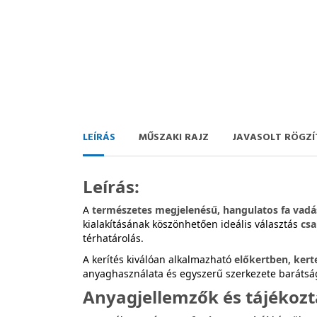
LEÍRÁS
MŰSZAKI RAJZ
JAVASOLT RÖGZÍ
Leírás:
A
természetes megjelenésű, hangulatos fa vadá
kialakításának köszönhetően ideális választás
csa
térhatárolás.
A kerítés kiválóan alkalmazható
előkertben, kerte
anyaghasználata és egyszerű szerkezete barátsá
Anyagjellemzők és tájékozt