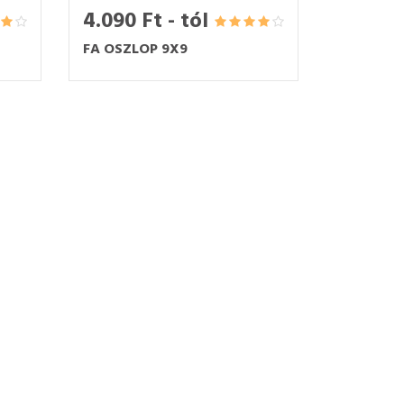
4.090 Ft - tól
FA OSZLOP 9X9