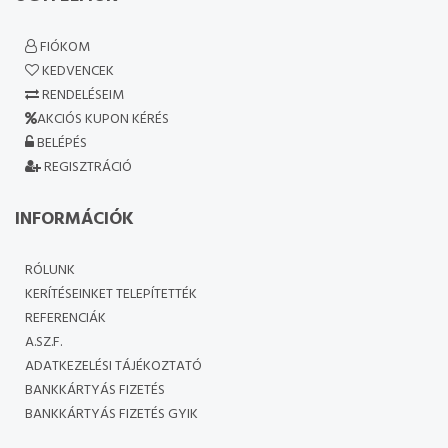
FIÓKOM
KEDVENCEK
RENDELÉSEIM
AKCIÓS KUPON KÉRÉS
BELÉPÉS
REGISZTRÁCIÓ
INFORMÁCIÓK
RÓLUNK
KERÍTÉSEINKET TELEPÍTETTÉK
REFERENCIÁK
A.SZ.F.
ADATKEZELÉSI TÁJÉKOZTATÓ
BANKKÁRTYÁS FIZETÉS
BANKKÁRTYÁS FIZETÉS GYIK