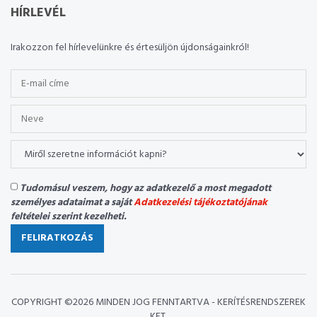
HÍRLEVÉL
Irakozzon fel hírlevelünkre és értesüljön újdonságainkról!
Tudomásul veszem, hogy az adatkezelő a most megadott
személyes adataimat a saját
Adatkezelési tájékoztatójának
feltételei szerint kezelheti.
FELIRATKOZÁS
COPYRIGHT ©
2026 MINDEN JOG FENNTARTVA - KERÍTÉSRENDSZEREK
KFT.