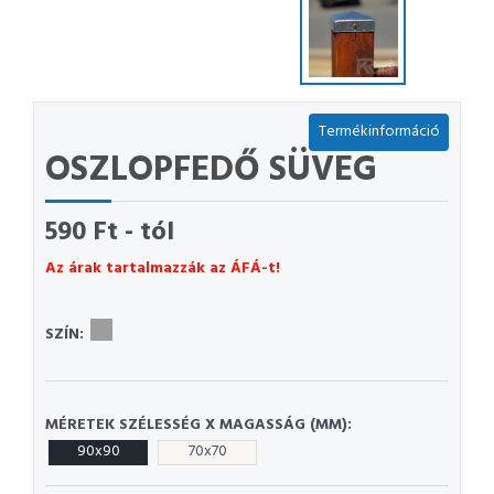
Termékinformáció
OSZLOPFEDŐ SÜVEG
590 Ft - tól
Az árak tartalmazzák az ÁFÁ-t!
SZÍN:
MÉRETEK SZÉLESSÉG X MAGASSÁG (MM):
90x90
70x70