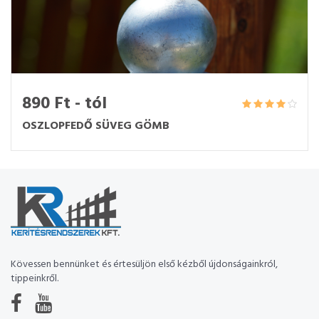
890 Ft - tól
OSZLOPFEDŐ SÜVEG GÖMB
Kövessen bennünket és értesüljön első kézből újdonságainkról,
tippeinkről.