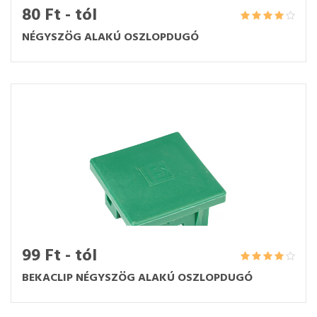
80 Ft - tól
NÉGYSZÖG ALAKÚ OSZLOPDUGÓ
99 Ft - tól
BEKACLIP NÉGYSZÖG ALAKÚ OSZLOPDUGÓ