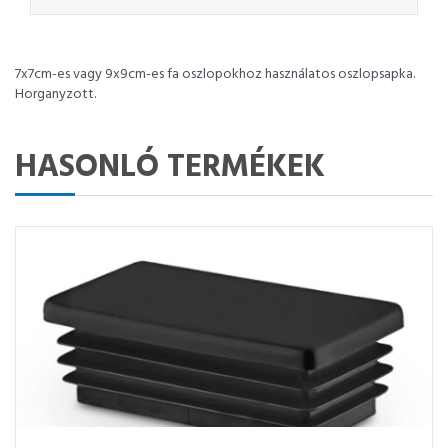
7x7cm-es vagy 9x9cm-es fa oszlopokhoz használatos oszlopsapka.
Horganyzott.
HASONLÓ TERMÉKEK