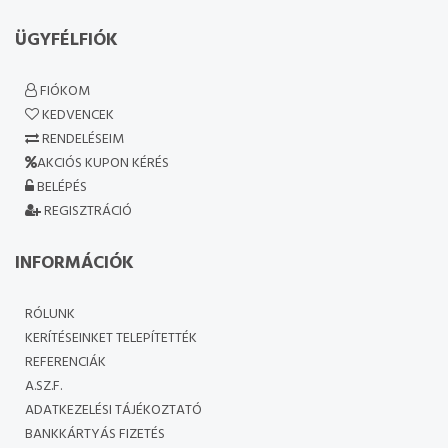
ÜGYFÉLFIÓK
FIÓKOM
KEDVENCEK
RENDELÉSEIM
AKCIÓS KUPON KÉRÉS
BELÉPÉS
REGISZTRÁCIÓ
INFORMÁCIÓK
RÓLUNK
KERÍTÉSEINKET TELEPÍTETTÉK
REFERENCIÁK
A.SZ.F.
ADATKEZELÉSI TÁJÉKOZTATÓ
BANKKÁRTYÁS FIZETÉS