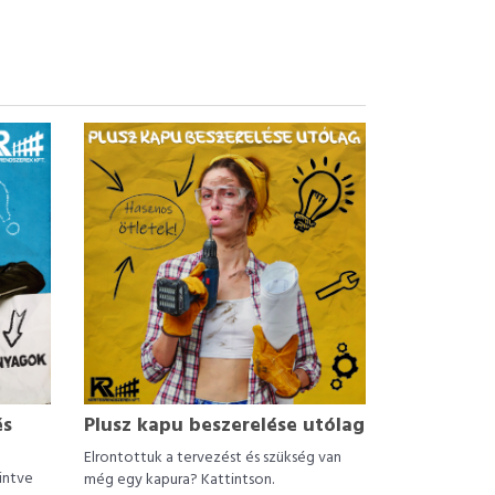
és
Plusz kapu beszerelése utólag
Elrontottuk a tervezést és szükség van
intve
még egy kapura? Kattintson.