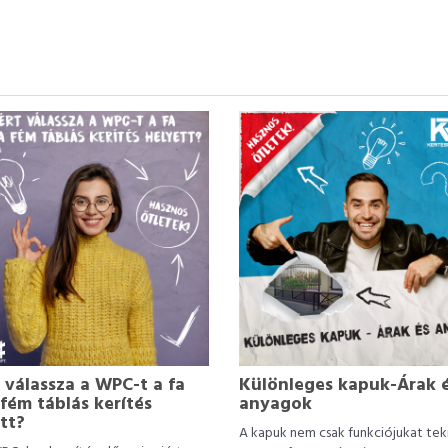
 válassza a WPC-t a fa
Különleges kapuk-Árak 
fém táblás kerítés
anyagok
tt?
A kapuk nem csak funkciójukat tek