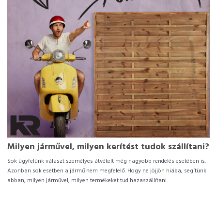
Milyen járművel, milyen kerítést tudok szállítani?
Sok ügyfelünk választ személyes átvételt még nagyobb rendelés esetében is.
Azonban sok esetben a jármű nem megfelelő. Hogy ne jöjjön hiába, segítünk
abban, milyen járművel, milyen termékeket tud hazaszállítani.