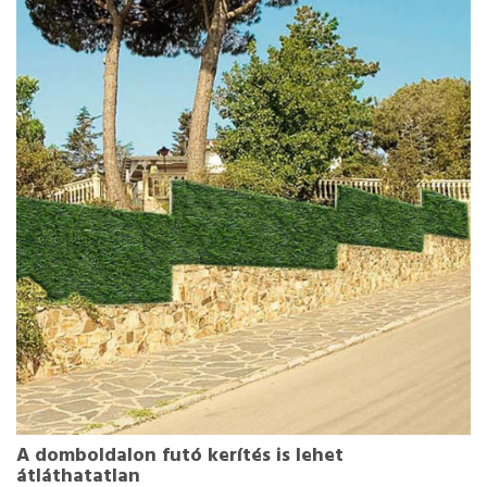
A domboldalon futó kerítés is lehet
átláthatatlan