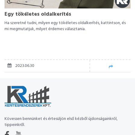
Egy tökéletes oldalkerítés
Ha szeretné tudni, milyen egy tökéletes oldalkerítés, kattintson, és
mi megmutatjuk, milyet érdemes választania.
2023.06.30
Kövessen bennünket és értesüljön első kézből újdonságainkról,
tippeinkről.