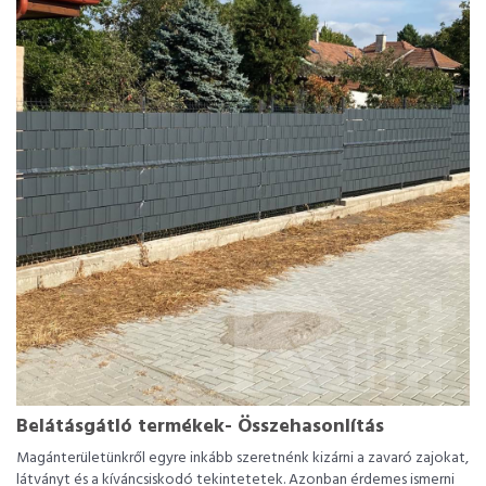
Belátásgátló termékek- Összehasonlítás
Magánterületünkről egyre inkább szeretnénk kizárni a zavaró zajokat,
látványt és a kíváncsiskodó tekintetetek. Azonban érdemes ismerni