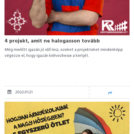
4 projekt, amit ne halogasson tovább
Még mielőtt igazán jó idő lesz, ezeket a projekteket mindenképp
végezze el, hogy igazán kiélvezhesse a kertjét.
2022.01.21