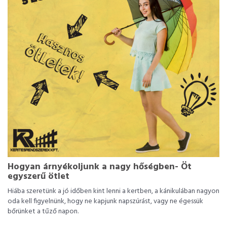
Hogyan árnyékoljunk a nagy hőségben- Öt
egyszerű ötlet
Hiába szeretünk a jó időben kint lenni a kertben, a kánikulában nagyon
oda kell figyelnünk, hogy ne kapjunk napszúrást, vagy ne égessük
bőrünket a tűző napon.