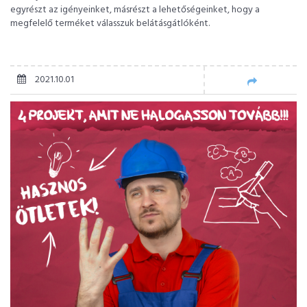
egyrészt az igényeinket, másrészt a lehetőségeinket, hogy a
megfelelő terméket válasszuk belátásgátlóként.
2021.10.01