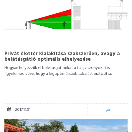
Privát élettér kialakítása szakszerűen, avagy a
belátásgátló optimális elhelyezése
Hogyan helyezzük el beletásgátlónkat a talajviszonyokat is
figyelembe véve, hogy a legoptimálisabb takarást biztosítsa.
2017.11.01