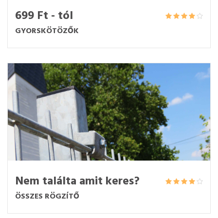
699 Ft - tól
GYORSKÖTÖZŐK
Nem találta amit keres?
ÖSSZES RÖGZÍTŐ