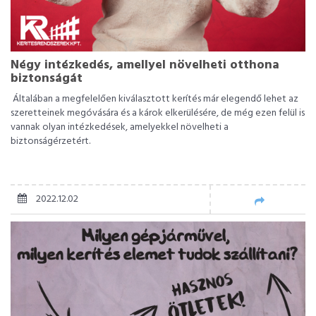
Négy intézkedés, amellyel növelheti otthona
biztonságát
Általában a megfelelően kiválasztott kerítés már elegendő lehet az
szeretteinek megóvására és a károk elkerülésére, de még ezen felül is
vannak olyan intézkedések, amelyekkel növelheti a
biztonságérzetért.
2022.12.02