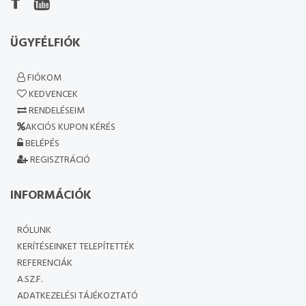
ÜGYFÉLFIÓK
FIÓKOM
KEDVENCEK
RENDELÉSEIM
AKCIÓS KUPON KÉRÉS
BELÉPÉS
REGISZTRÁCIÓ
INFORMÁCIÓK
RÓLUNK
KERÍTÉSEINKET TELEPÍTETTÉK
REFERENCIÁK
A.SZ.F.
ADATKEZELÉSI TÁJÉKOZTATÓ