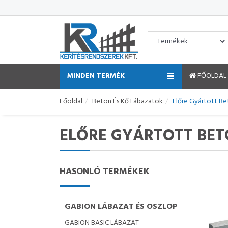
MINDEN TERMÉK
FŐOLDAL
Főoldal
Beton És Kő Lábazatok
Előre Gyártott Be
ELŐRE GYÁRTOTT BET
HASONLÓ TERMÉKEK
GABION LÁBAZAT ÉS OSZLOP
GABION BASIC LÁBAZAT