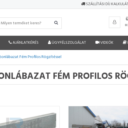
SZÁLLÍTÁSI DÍJ KALKUL
BE
AJÁNLATKÉRÉS
ÜGYFÉLSZOLGÁLAT
VIDEÓK
tonlábazat Fém Profilos Rögzítéssel
ONLÁBAZAT FÉM PROFILOS RÖ