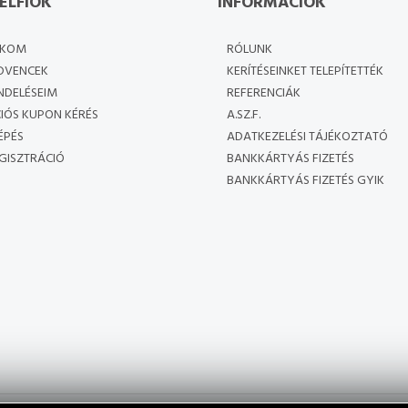
ÉLFIÓK
INFORMÁCIÓK
ÓKOM
RÓLUNK
DVENCEK
KERÍTÉSEINKET TELEPÍTETTÉK
NDELÉSEIM
REFERENCIÁK
IÓS KUPON KÉRÉS
A.SZ.F.
ÉPÉS
ADATKEZELÉSI TÁJÉKOZTATÓ
GISZTRÁCIÓ
BANKKÁRTYÁS FIZETÉS
BANKKÁRTYÁS FIZETÉS GYIK