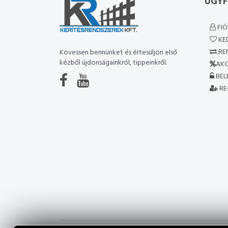
ÜGYF
FI
KE
RE
Kövessen bennünket és értesüljön első
kézből újdonságainkról, tippeinkről.
AKC
BEL
RE