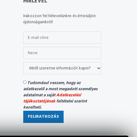
HÍRLEVÉL
Irakozzon fel hírlevelünkre és értesüljön
újdonságainkról!
Tudomásul veszem, hogy az
adatkezelő a most megadott személyes
adataimat a saját
Adatkezelési
tájékoztatójának
feltételei szerint
kezelheti.
FELIRATKOZÁS