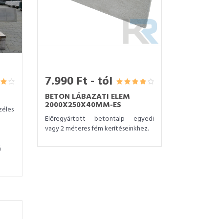
7.990 Ft - tól
BETON LÁBAZATI ELEM
2000X250X40MM-ES
zéles
Előregyártott betontalp egyedi
vagy 2 méteres fém kerítéseinkhez.
l
á