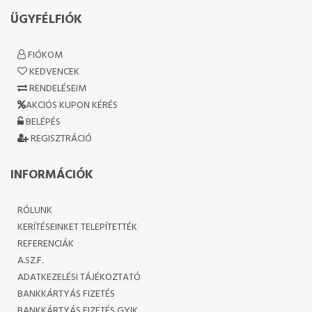
ÜGYFÉLFIÓK
FIÓKOM
KEDVENCEK
RENDELÉSEIM
AKCIÓS KUPON KÉRÉS
BELÉPÉS
REGISZTRÁCIÓ
INFORMÁCIÓK
RÓLUNK
KERÍTÉSEINKET TELEPÍTETTÉK
REFERENCIÁK
A.SZ.F.
ADATKEZELÉSI TÁJÉKOZTATÓ
BANKKÁRTYÁS FIZETÉS
BANKKÁRTYÁS FIZETÉS GYIK