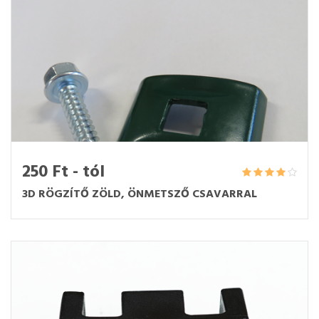
250 Ft - tól
3D RÖGZÍTŐ ZÖLD, ÖNMETSZŐ CSAVARRAL