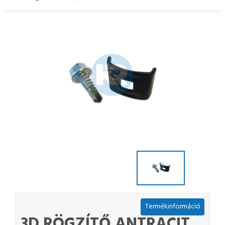
Termékinformáció
3D RÖGZÍTŐ ANTRACIT,