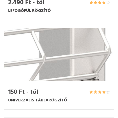
2.490 Ft - tól
LEFOGÓFÜL RÖGZÍTŐ
150 Ft - tól
UNIVERZÁLIS TÁBLARÖGZÍTŐ