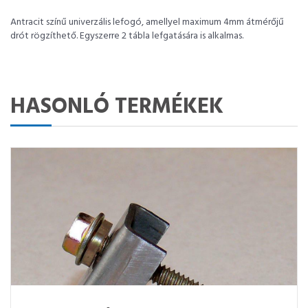
Antracit színű univerzális lefogó, amellyel maximum 4mm átmérőjű
drót rögzíthető. Egyszerre 2 tábla lefgatására is alkalmas.
HASONLÓ TERMÉKEK