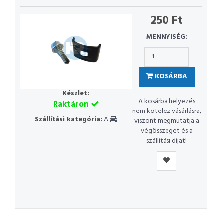
250 Ft
MENNYISÉG:
KOSÁRBA
Készlet:
A kosárba helyezés
Raktáron
nem kötelez vásárlásra,
Szállítási kategória:
A
viszont megmutatja a
végösszeget és a
szállítási díjat!