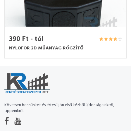
390 Ft - tól
NYLOFOR 2D MŰANYAG RÖGZÍTŐ
Kövessen bennünket és értesüljön első kézből újdonságainkról,
tippeinkről.