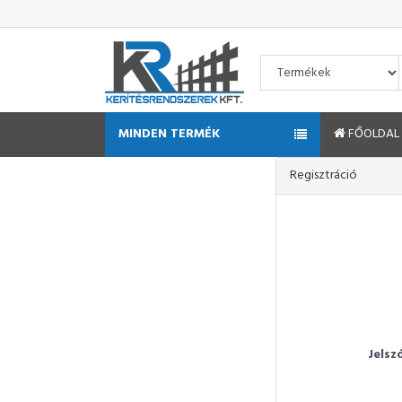
MINDEN TERMÉK
FŐOLDAL
Regisztráció
Jelsz