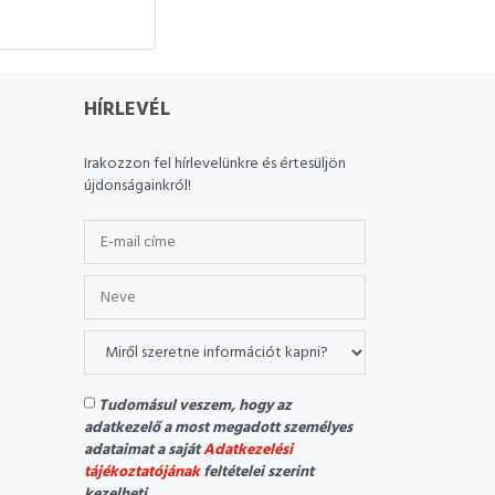
HÍRLEVÉL
Irakozzon fel hírlevelünkre és értesüljön
újdonságainkról!
Tudomásul veszem, hogy az
adatkezelő a most megadott személyes
adataimat a saját
Adatkezelési
tájékoztatójának
feltételei szerint
kezelheti.