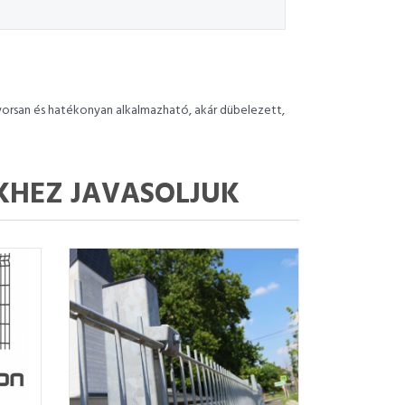
yorsan és hatékonyan alkalmazható, akár dübelezett,
KHEZ JAVASOLJUK