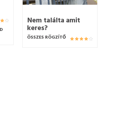
Nem találta amit
keres?
3D
ÖSSZES RÖGZÍTŐ