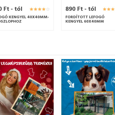
 Ft - tól
890 Ft - tól
OGÓ KENGYEL 40X40MM-
FORDÍTOTT LEFOGÓ
OSZLOPHOZ
KENGYEL 60X40MM