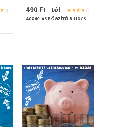
490 Ft - tól
40X60-AS RÖGZÍTŐ BILINCS