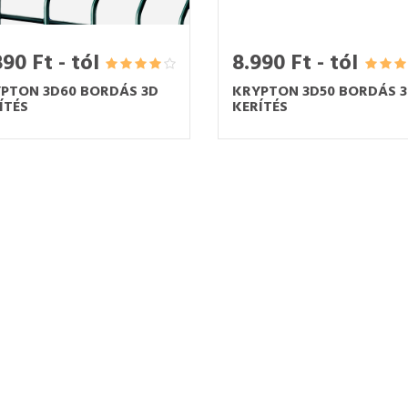
90 Ft - tól
8.990 Ft - tól
PTON 3D60 BORDÁS 3D
KRYPTON 3D50 BORDÁS 
ÍTÉS
KERÍTÉS