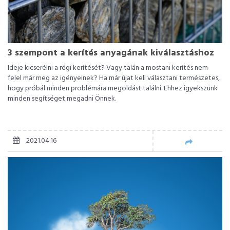
3 szempont a kerítés anyagának kiválasztáshoz
Ideje kicserélni a régi kerítését? Vagy talán a mostani kerítés nem
felel már meg az igényeinek? Ha már újat kell választani természetes,
hogy próbál minden problémára megoldást találni. Ehhez igyekszünk
minden segítséget megadni Önnek.
2021.04.16