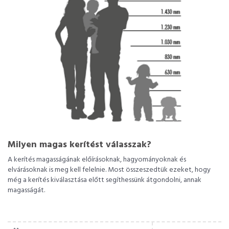
Milyen magas kerítést válasszak?
A kerítés magasságának előírásoknak, hagyományoknak és
elvárásoknak is meg kell felelnie. Most összeszedtük ezeket, hogy
még a kerítés kiválasztása előtt segíthessünk átgondolni, annak
magasságát.