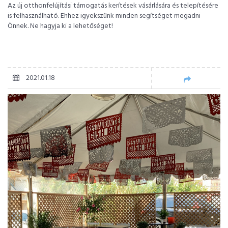
Az új otthonfelújítási támogatás kerítések vásárlására és telepítésére
is felhasználható. Ehhez igyekszünk minden segítséget megadni
Önnek. Ne hagyja ki a lehetőséget!
2021.01.18