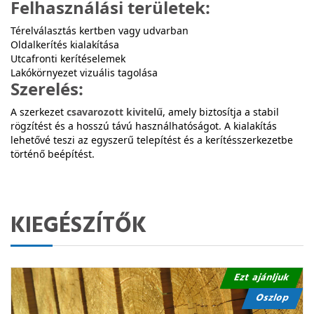
Felhasználási területek:
Térelválasztás kertben vagy udvarban
Oldalkerítés kialakítása
Utcafronti kerítéselemek
Lakókörnyezet vizuális tagolása
Szerelés:
A szerkezet
csavarozott kivitelű
, amely biztosítja a stabil
rögzítést és a hosszú távú használhatóságot. A kialakítás
lehetővé teszi az egyszerű telepítést és a kerítésszerkezetbe
történő beépítést.
KIEGÉSZÍTŐK
Ezt ajánljuk
Oszlop