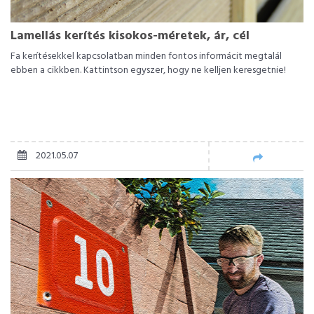
Lamellás kerítés kisokos-méretek, ár, cél
Fa kerítésekkel kapcsolatban minden fontos informácit megtalál
ebben a cikkben. Kattintson egyszer, hogy ne kelljen keresgetnie!
2021.05.07