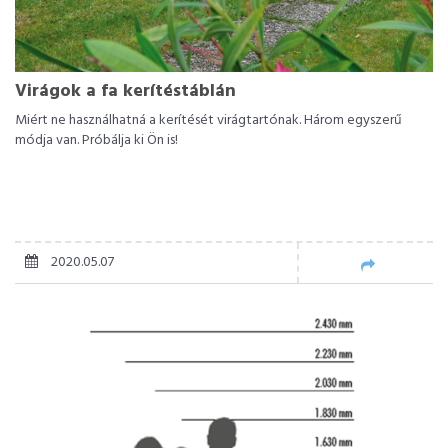
Virágok a fa kerítéstáblán
Miért ne használhatná a kerítését virágtartónak. Három egyszerű
módja van. Próbálja ki Ön is!
2020.05.07