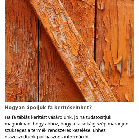
Hogyan ápoljuk fa kerítéseinket?
Ha fa táblás kerítést vásárolunk, jó ha tudatosítjuk 
magunkban, hogy ahhoz, hogy a fa sokáig szép maradjon, 
szükséges a termék rendszeres kezelése. Ehhez 
összeszedtünk pár hasznos információt.