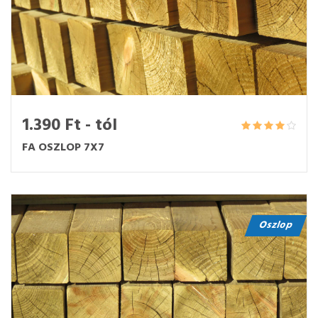
1.390 Ft - tól
FA OSZLOP 7X7
Oszlop