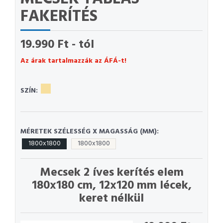
FAKERÍTÉS
19.990 Ft - tól
Az árak tartalmazzák az ÁFÁ-t!
SZÍN:
MÉRETEK SZÉLESSÉG X MAGASSÁG (MM):
1800x1800
1800x1800
Mecsek 2 íves kerítés elem
180x180 cm, 12x120 mm lécek,
keret nélkül