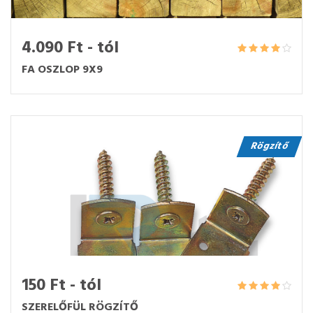
4.090 Ft - tól
FA OSZLOP 9X9
Rögzítő
150 Ft - tól
SZERELŐFÜL RÖGZÍTŐ