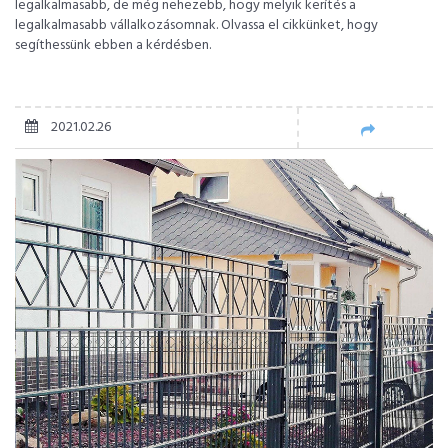
legalkalmasabb, de még nehezebb, hogy melyik kerítés a
legalkalmasabb vállalkozásomnak. Olvassa el cikkünket, hogy
segíthessünk ebben a kérdésben.
2021.02.26