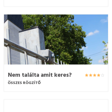
Nem találta amit keres?
ÖSSZES RÖGZÍTŐ