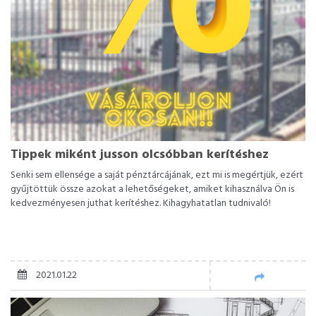
Tippek miként jusson olcsóbban kerítéshez
Senki sem ellensége a saját pénztárcájának, ezt mi is megértjük, ezért
gyűjtöttük össze azokat a lehetőségeket, amiket kihasználva Ön is
kedvezményesen juthat kerítéshez. Kihagyhatatlan tudnivaló!
2021.01.22