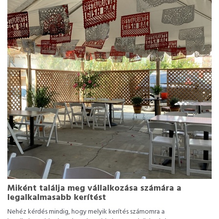
Miként találja meg vállalkozása számára a
legalkalmasabb kerítést
Nehéz kérdés mindig, hogy melyik kerítés számomra a