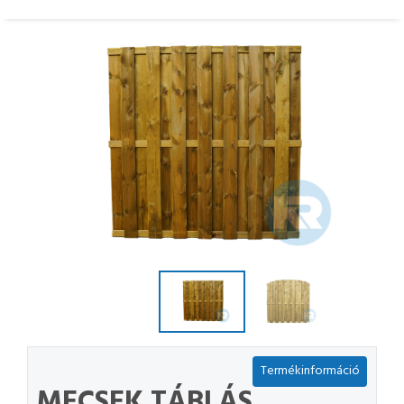
Termékinformáció
MECSEK TÁBLÁS