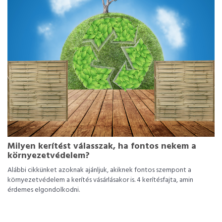
Milyen kerítést válasszak, ha fontos nekem a
környezetvédelem?
Alábbi cikkünket azoknak ajánljuk, akiknek fontos szempont a
környezetvédelem a kerítés vásárlásakor is. 4 kerítésfajta, amin
érdemes elgondolkodni.