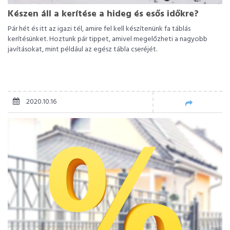
Készen áll a kerítése a hideg és esős időkre?
Pár hét és itt az igazi tél, amire fel kell készítenünk fa táblás
kerítésünket. Hoztunk pár tippet, amivel megelőzheti a nagyobb
javításokat, mint például az egész tábla cseréjét.
2020.10.16