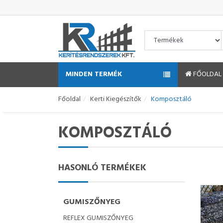
MINDEN TERMÉK
FŐOLDAL
Főoldal
Kerti Kiegészítők
Komposztáló
KOMPOSZTÁLÓ
HASONLÓ TERMÉKEK
GUMISZŐNYEG
REFLEX GUMISZŐNYEG