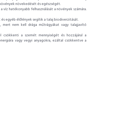
 növények növekedését és egészségét.
 a víz hatékonyabb felhasználását a növények számára.
egyéb élőlények segítik a talaj biodiverzitását.
 mert nem kell drága műtrágyákat vagy talajjavító
 csökkenti a szemét mennyiségét és hozzájárul a
nergiára vagy vegyi anyagokra, ezáltal csökkentve a