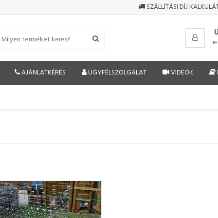
SZÁLLÍTÁSI DÍJ KALKUL
BE
AJÁNLATKÉRÉS
ÜGYFÉLSZOLGÁLAT
VIDEÓK