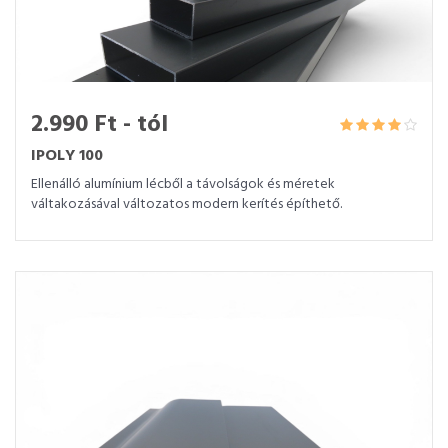
2.990 Ft - tól
IPOLY 100
Ellenálló alumínium lécből a távolságok és méretek
váltakozásával változatos modern kerítés építhető.