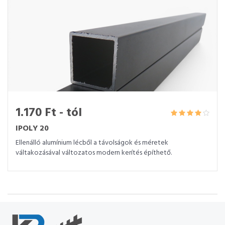
1.170 Ft - tól
IPOLY 20
Ellenálló alumínium lécből a távolságok és méretek
váltakozásával változatos modern kerítés építhető.