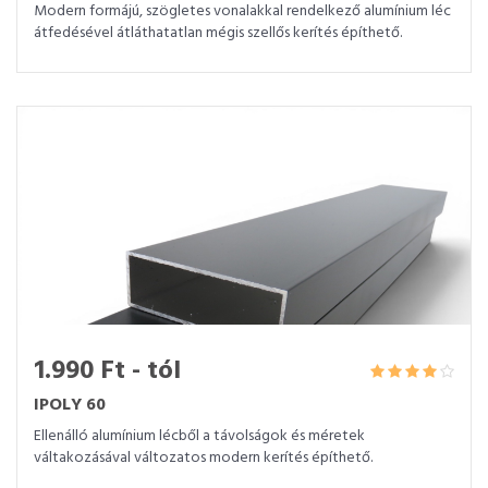
Modern formájú, szögletes vonalakkal rendelkező alumínium léc
átfedésével átláthatatlan mégis szellős kerítés építhető.
1.990 Ft - tól
IPOLY 60
Ellenálló alumínium lécből a távolságok és méretek
váltakozásával változatos modern kerítés építhető.