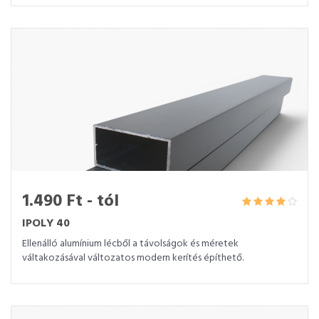
1.490 Ft - tól
IPOLY 40
Ellenálló alumínium lécből a távolságok és méretek
váltakozásával változatos modern kerítés építhető.