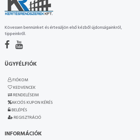
Kövessen bennünket és értesüljön első kézből újdonságainkról,
tippeinkről.
ÜGYFÉLFIÓK
FIÓKOM
KEDVENCEK
RENDELÉSEIM
AKCIÓS KUPON KÉRÉS
BELÉPÉS
REGISZTRÁCIÓ
INFORMÁCIÓK