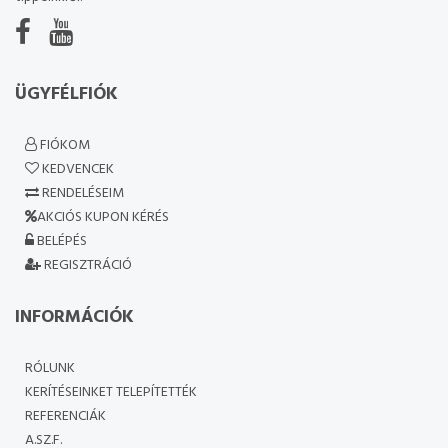
ÜGYFÉLFIÓK
FIÓKOM
KEDVENCEK
RENDELÉSEIM
AKCIÓS KUPON KÉRÉS
BELÉPÉS
REGISZTRÁCIÓ
INFORMÁCIÓK
RÓLUNK
KERÍTÉSEINKET TELEPÍTETTÉK
REFERENCIÁK
A.SZ.F.