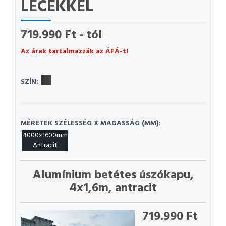
LÉCEKKEL
719.990 Ft - tól
Az árak tartalmazzák az ÁFÁ-t!
SZÍN:
MÉRETEK SZÉLESSÉG X MAGASSÁG (MM):
4000x1600mm
Antracit
Alumínium betétes úszókapu,
4x1,6m, antracit
719.990 Ft