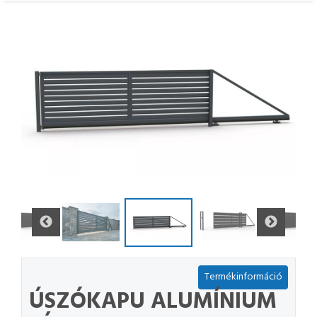
Termékinformáció
ÚSZÓKAPU ALUMÍNIUM