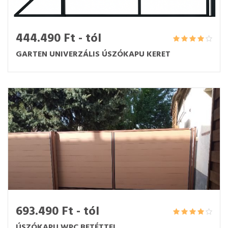
444.490 Ft - tól
GARTEN UNIVERZÁLIS ÚSZÓKAPU KERET
693.490 Ft - tól
ÚSZÓKAPU WPC BETÉTTEL