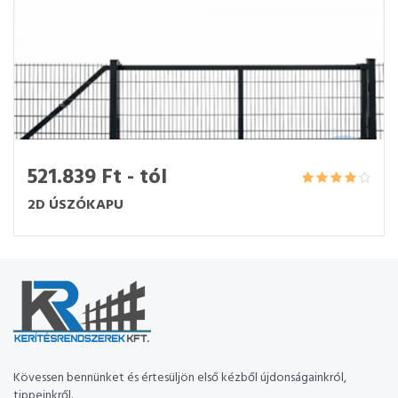
521.839 Ft - tól
2D ÚSZÓKAPU
Kövessen bennünket és értesüljön első kézből újdonságainkról,
tippeinkről.