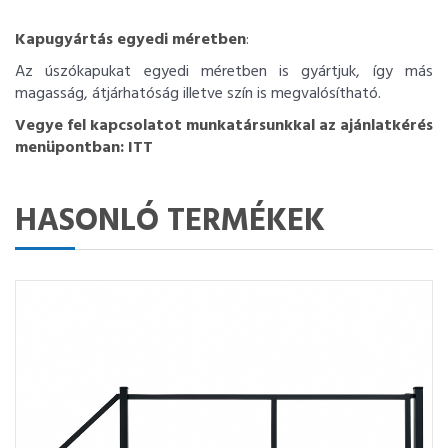
Kapugyártás egyedi méretben
:
Az úszókapukat egyedi méretben is gyártjuk, így más
magasság, átjárhatóság illetve szín is megvalósítható.
Vegye fel kapcsolatot munkatársunkkal az ajánlatkérés
menüpontban:
ITT
HASONLÓ TERMÉKEK