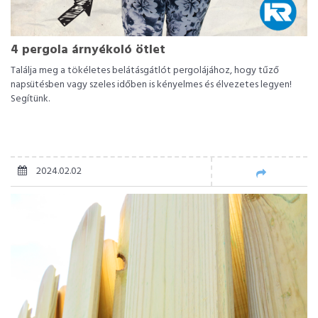
4 pergola árnyékoló ötlet
Találja meg a tökéletes belátásgátlót pergolájához, hogy tűző
napsütésben vagy szeles időben is kényelmes és élvezetes legyen!
Segítünk.
2024.02.02