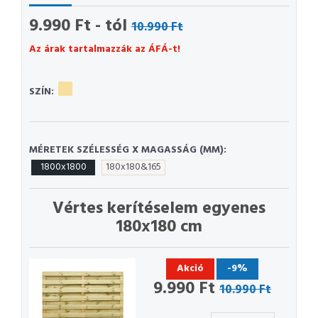
9.990 Ft - tól
10.990 Ft
Az árak tartalmazzák az ÁFÁ-t!
SZÍN:
MÉRETEK SZÉLESSÉG X MAGASSÁG (MM):
1800x1800
180x180&165
Vértes kerítéselem egyenes
180x180 cm
Akció
-9%
9.990 Ft
10.990 Ft