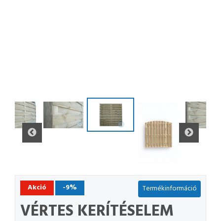
Akció
-9%
Termékinformáció
VÉRTES KERÍTÉSELEM