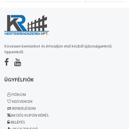
Kövessen bennünket és értesüljön első kézből újdonságainkról,
tippeinkről.
ÜGYFÉLFIÓK
FIÓKOM
KEDVENCEK
RENDELÉSEIM
AKCIÓS KUPON KÉRÉS
BELÉPÉS