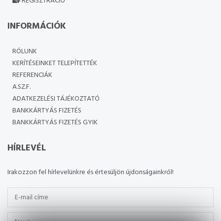
REGISZTRÁCIÓ
INFORMÁCIÓK
RÓLUNK
KERÍTÉSEINKET TELEPÍTETTÉK
REFERENCIÁK
A.SZ.F.
ADATKEZELÉSI TÁJÉKOZTATÓ
BANKKÁRTYÁS FIZETÉS
BANKKÁRTYÁS FIZETÉS GYIK
HÍRLEVÉL
Irakozzon fel hírlevelünkre és értesüljön újdonságainkról!