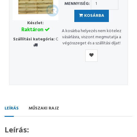
MENNYISÉG:
KOSÁRBA
Készlet:
Raktáron
A kosárba helyezés nem kötelez
vásárlásra, viszont megmutatja a
Szállítási kategória:
C
végösszeget és a szállítási díjat!
LEÍRÁS
MŰSZAKI RAJZ
Leírás: