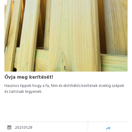
Óvja meg kerítését!
Hasznos tippek hogy a fa, fém és dróthálós kerítések évekig szépek
és tartósak legyenek.
2021.01.28