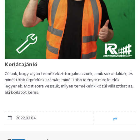
Korlátajánló
Célunk, hogy olyan termékeket forgalmazzunk, amik sokoldalúak, és
minél több ügyfelünk számára minél több igényre megfelelők
legyenek. Most sorra vesszük, milyen termékeink közül választhat az,
aki korlátot keres.
2022.03.04