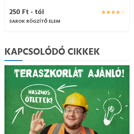
250 Ft - tól
SAROK RÖGZÍTŐ ELEM
KAPCSOLÓDÓ CIKKEK