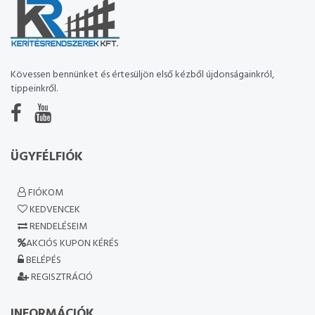
Kövessen bennünket és értesüljön első kézből újdonságainkról,
tippeinkről.
ÜGYFÉLFIÓK
FIÓKOM
KEDVENCEK
RENDELÉSEIM
AKCIÓS KUPON KÉRÉS
BELÉPÉS
REGISZTRÁCIÓ
INFORMÁCIÓK