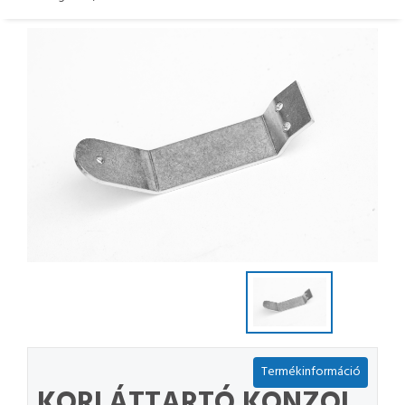
Termékinformáció
KORLÁTTARTÓ KONZOL