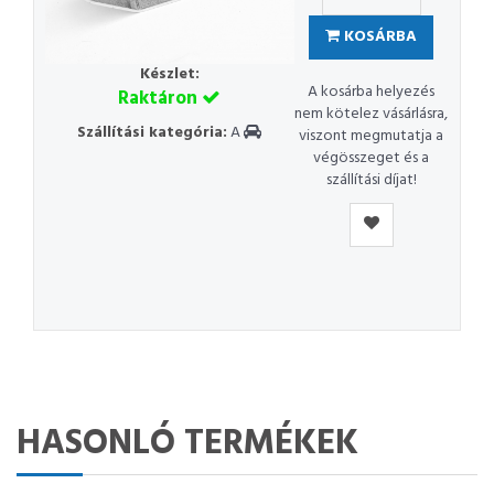
KOSÁRBA
Készlet:
A kosárba helyezés
Raktáron
nem kötelez vásárlásra,
Szállítási kategória:
A
viszont megmutatja a
végösszeget és a
szállítási díjat!
HASONLÓ TERMÉKEK