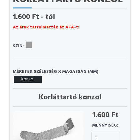
1.600 Ft - tól
Az árak tartalmazzák az ÁFÁ-t!
SZÍN:
MÉRETEK SZÉLESSÉG X MAGASSÁG (MM):
konzol
Korláttartó konzol
1.600 Ft
MENNYISÉG: