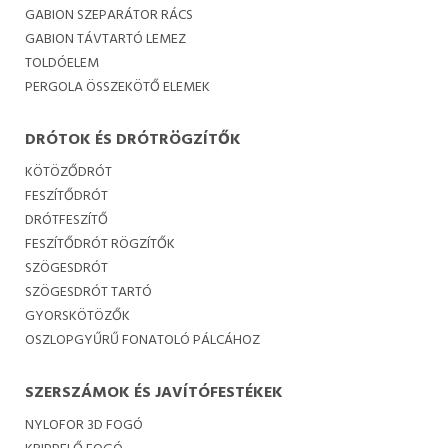
GABION SZEPARÁTOR RÁCS
GABION TÁVTARTÓ LEMEZ
TOLDÓELEM
PERGOLA ÖSSZEKÖTŐ ELEMEK
DRÓTOK ÉS DRÓTRÖGZÍTŐK
KÖTÖZŐDRÓT
FESZÍTŐDRÓT
DRÓTFESZÍTŐ
FESZÍTŐDRÓT RÖGZÍTŐK
SZÖGESDRÓT
SZÖGESDRÓT TARTÓ
GYORSKÖTÖZŐK
OSZLOPGYŰRŰ FONATOLÓ PÁLCÁHOZ
SZERSZÁMOK ÉS JAVÍTÓFESTÉKEK
NYLOFOR 3D FOGÓ