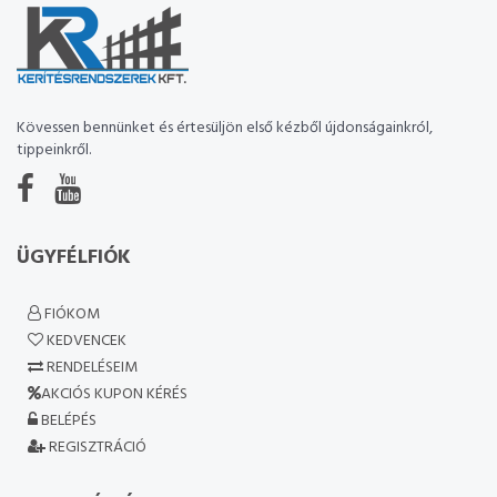
Kövessen bennünket és értesüljön első kézből újdonságainkról,
tippeinkről.
ÜGYFÉLFIÓK
FIÓKOM
KEDVENCEK
RENDELÉSEIM
AKCIÓS KUPON KÉRÉS
BELÉPÉS
REGISZTRÁCIÓ