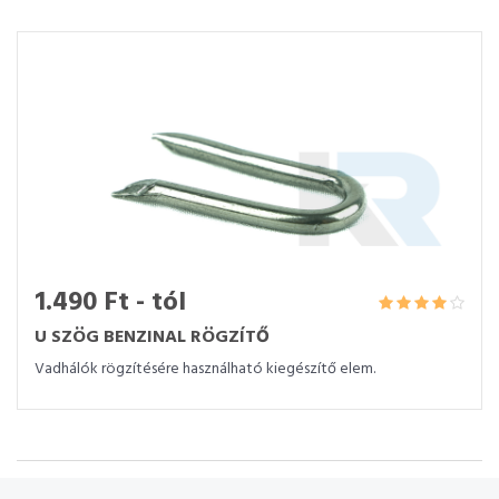
1.490 Ft - tól
U SZÖG BENZINAL RÖGZÍTŐ
Vadhálók rögzítésére használható kiegészítő elem.