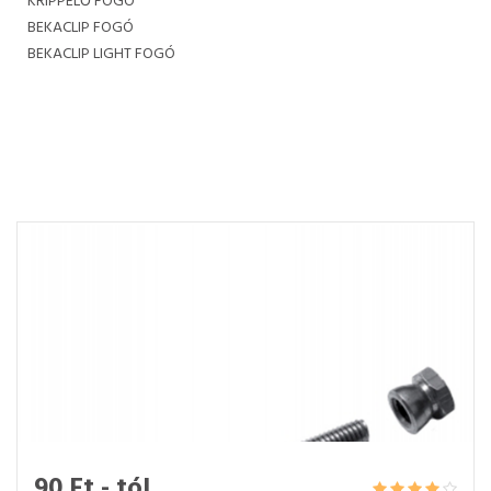
KRIPPELŐ FOGÓ
BEKACLIP FOGÓ
BEKACLIP LIGHT FOGÓ
90 Ft - tól