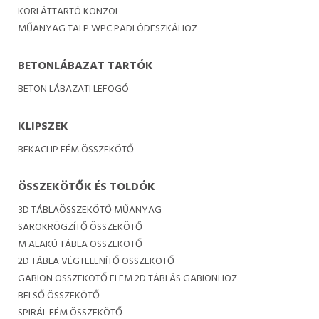
KORLÁTTARTÓ KONZOL
MŰANYAG TALP WPC PADLÓDESZKÁHOZ
BETONLÁBAZAT TARTÓK
BETON LÁBAZATI LEFOGÓ
KLIPSZEK
BEKACLIP FÉM ÖSSZEKÖTŐ
ÖSSZEKÖTŐK ÉS TOLDÓK
3D TÁBLAÖSSZEKÖTŐ MŰANYAG
SAROKRÖGZÍTŐ ÖSSZEKÖTŐ
M ALAKÚ TÁBLA ÖSSZEKÖTŐ
2D TÁBLA VÉGTELENÍTŐ ÖSSZEKÖTŐ
GABION ÖSSZEKÖTŐ ELEM 2D TÁBLÁS GABIONHOZ
BELSŐ ÖSSZEKÖTŐ
SPIRÁL FÉM ÖSSZEKÖTŐ