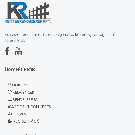
Kövessen bennünket és értesüljön első kézből újdonságainkról,
tippeinkről.
ÜGYFÉLFIÓK
FIÓKOM
KEDVENCEK
RENDELÉSEIM
AKCIÓS KUPON KÉRÉS
BELÉPÉS
REGISZTRÁCIÓ