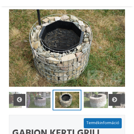
Termékinformáció
GABION KERTI GRILL