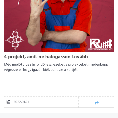
4 projekt, amit ne halogasson tovább
Még mielőtt igazán jó idő lesz, ezeket a projekteket mindenképp
végezze el, hogy igazán kiélvezhesse a kertjét.
2022.01.21