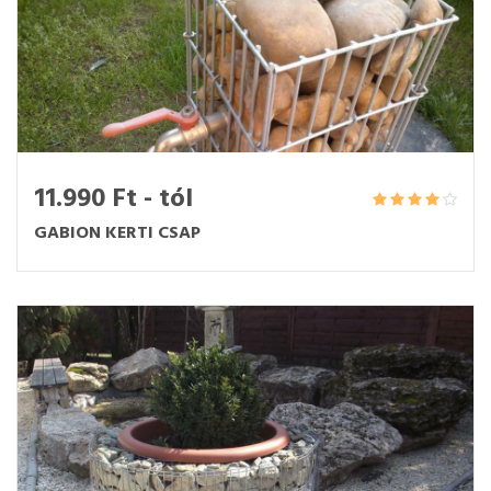
11.990 Ft - tól
GABION KERTI CSAP