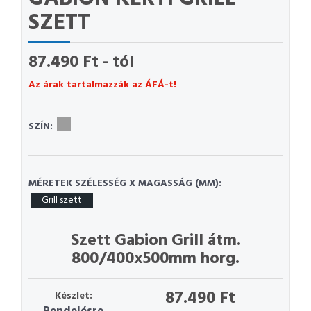
SZETT
87.490 Ft - tól
Az árak tartalmazzák az ÁFÁ-t!
SZÍN:
MÉRETEK SZÉLESSÉG X MAGASSÁG (MM):
Grill szett
Szett Gabion Grill átm.
800/400x500mm horg.
87.490 Ft
Készlet: