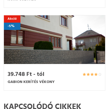
Akció
-5%
39.748 Ft - tól
GABION KERÍTÉS VÉKONY
KAPCSOLÓDÓ CIKKEK