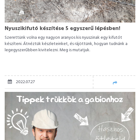
Nyuszikifutó készítése 5 egyszerű lépésben!
Szerettünk volna egy nagyon aranyos kis nyuszinak egy kifutót
készíteni. Átnéztük készleteinket, és rájöttünk, hogyan tudnánk a
legegyszerűbben kivitelezni. Meg is mutatjuk.
2022.07.27