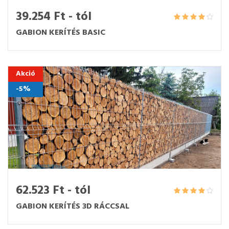
39.254 Ft - tól
GABION KERÍTÉS BASIC
Akció
-5%
62.523 Ft - tól
GABION KERÍTÉS 3D RÁCCSAL