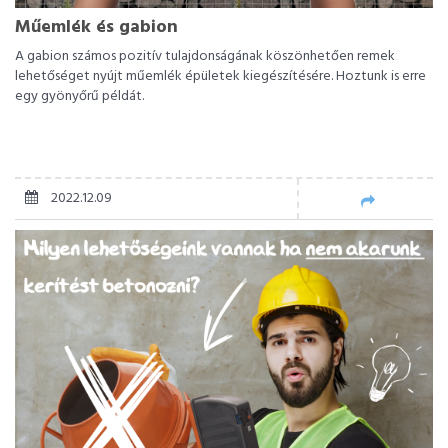
Műemlék és gabion
A gabion számos pozitív tulajdonságának köszönhetően remek
lehetőséget nyújt műemlék épületek kiegészítésére. Hoztunk is erre
egy gyönyőrű példát.
2022.12.09