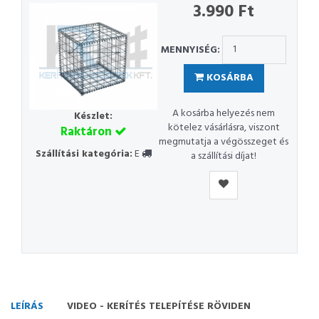
3.990 Ft
MENNYISÉG:
KOSÁRBA
A kosárba helyezés nem
Készlet:
kötelez vásárlásra, viszont
Raktáron
megmutatja a végösszeget és
Szállítási kategória:
E
a szállítási díjat!
LEÍRÁS
VIDEO - KERÍTÉS TELEPÍTÉSE RÖVIDEN