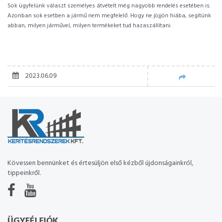
Sok ügyfelünk választ személyes átvételt még nagyobb rendelés esetében is.
Azonban sok esetben a jármű nem megfelelő. Hogy ne jöjjön hiába, segítünk
abban, milyen járművel, milyen termékeket tud hazaszállítani.
2023.06.09
Kövessen bennünket és értesüljön első kézből újdonságainkról,
tippeinkről.
ÜGYFÉLFIÓK