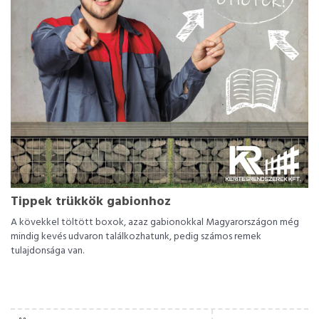
Tippek trükkök gabionhoz
A kövekkel töltött boxok, azaz gabionokkal Magyarországon még
mindig kevés udvaron találkozhatunk, pedig számos remek
tulajdonsága van.