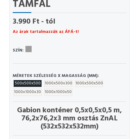
TÁMFAL
3.990 Ft - tól
Az árak tartalmazzák az ÁFÁ-t!
SZÍN:
MÉRETEK SZÉLESSÉG X MAGASSÁG (MM):
500x500x500
1000x500x300
1000x500x500
1000x1000x300
1000x1000x500
Gabion konténer 0,5x0,5x0,5 m,
76,2x76,2x3 mm osztás ZnAL
(532x532x532mm)