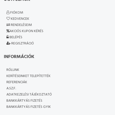
FIÓKOM
KEDVENCEK
RENDELÉSEIM
AKCIÓS KUPON KÉRÉS
BELÉPÉS
REGISZTRÁCIÓ
INFORMÁCIÓK
RÓLUNK
KERÍTÉSEINKET TELEPÍTETTÉK
REFERENCIÁK
A.SZ.F.
ADATKEZELÉSI TÁJÉKOZTATÓ
BANKKÁRTYÁS FIZETÉS
BANKKÁRTYÁS FIZETÉS GYIK