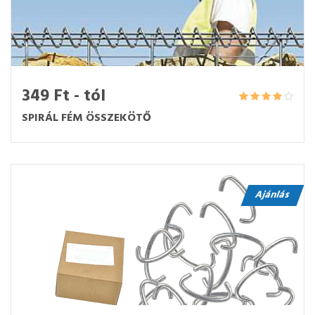
349 Ft - tól
SPIRÁL FÉM ÖSSZEKÖTŐ
Ajánlás