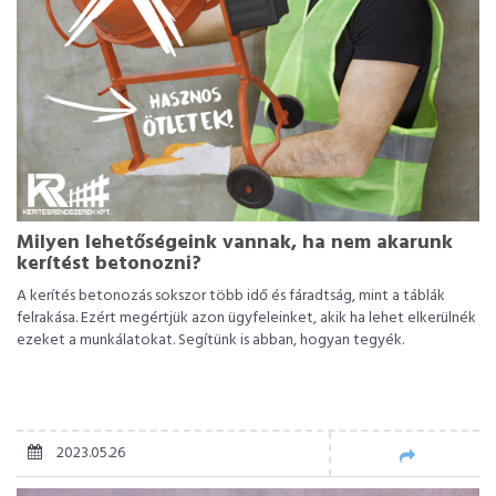
Milyen lehetőségeink vannak, ha nem akarunk
kerítést betonozni?
A kerítés betonozás sokszor több idő és fáradtság, mint a táblák
felrakása. Ezért megértjük azon ügyfeleinket, akik ha lehet elkerülnék
ezeket a munkálatokat. Segítünk is abban, hogyan tegyék.
2023.05.26