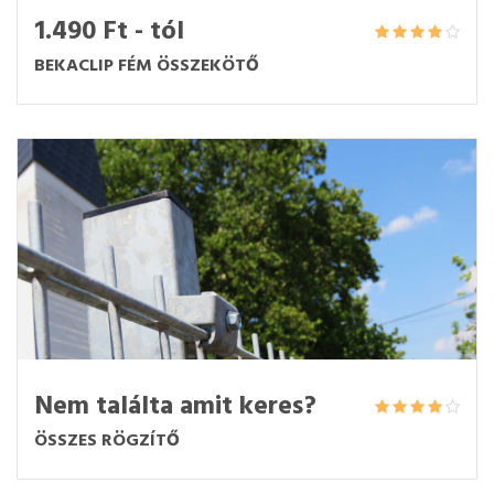
1.490 Ft - tól
BEKACLIP FÉM ÖSSZEKÖTŐ
Nem találta amit keres?
ÖSSZES RÖGZÍTŐ