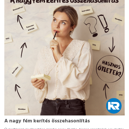
A nagy fém kerítés összehasonlítás