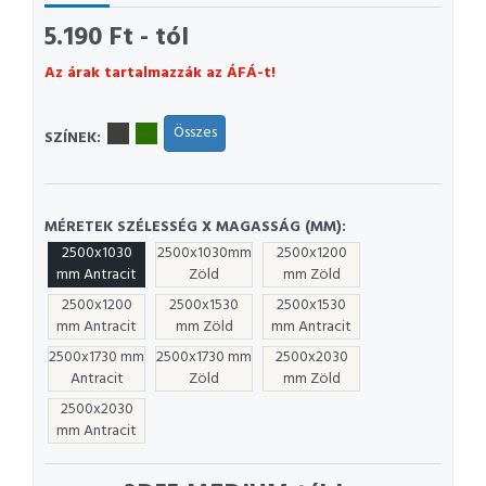
5.190 Ft - tól
Az árak tartalmazzák az ÁFÁ-t!
Összes
SZÍNEK:
MÉRETEK SZÉLESSÉG X MAGASSÁG (MM):
2500x1030
2500x1030mm
2500x1200
mm Antracit
Zöld
mm Zöld
2500x1200
2500x1530
2500x1530
mm Antracit
mm Zöld
mm Antracit
2500x1730 mm
2500x1730 mm
2500x2030
Antracit
Zöld
mm Zöld
2500x2030
mm Antracit