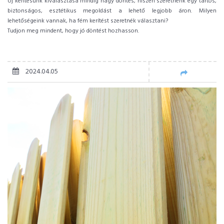
Új kerítésünk kiválasztása mindig nagy döntés, hiszen szeretnénk egy tartós,
biztonságos, esztétikus megoldást a lehető legjobb áron. Milyen
lehetőségeink vannak, ha fém kerítést szeretnék választani?
Tudjon meg mindent, hogy jó döntést hozhasson.
2024.04.05