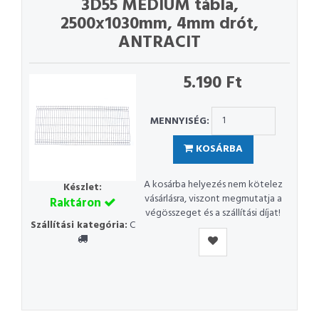
3D55 MEDIUM tábla,
2500x1030mm, 4mm drót,
ANTRACIT
5.190 Ft
MENNYISÉG:
KOSÁRBA
A kosárba helyezés nem kötelez
Készlet:
vásárlásra, viszont megmutatja a
Raktáron
végösszeget és a szállítási díjat!
Szállítási kategória:
C