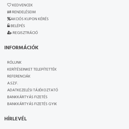
KEDVENCEK
RENDELÉSEIM
AKCIÓS KUPON KÉRÉS
BELÉPÉS
REGISZTRÁCIÓ
INFORMÁCIÓK
RÓLUNK
KERÍTÉSEINKET TELEPÍTETTÉK
REFERENCIÁK
A.SZ.F.
ADATKEZELÉSI TÁJÉKOZTATÓ
BANKKÁRTYÁS FIZETÉS
BANKKÁRTYÁS FIZETÉS GYIK
HÍRLEVÉL