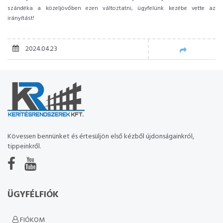
szándéka a közeljövőben ezen változtatni, ügyfelünk kezébe vette az
irányítást!
2024.04.23
Kövessen bennünket és értesüljön első kézből újdonságainkról,
tippeinkről.
ÜGYFÉLFIÓK
FIÓKOM