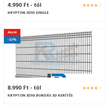
4.990 Ft - tól
KRYPTON 3D55 SINGLE
Akció
-22%
8.990 Ft - tól
KRYPTON 3D50 BORDÁS 3D KERÍTÉS