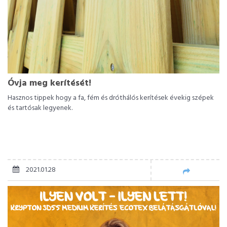
Óvja meg kerítését!
Hasznos tippek hogy a fa, fém és dróthálós kerítések évekig szépek
és tartósak legyenek.
2021.01.28