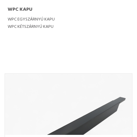
WPC KAPU
WPC EGYSZÁRNYÚ KAPU
WPC KÉTSZÁRNYÚ KAPU