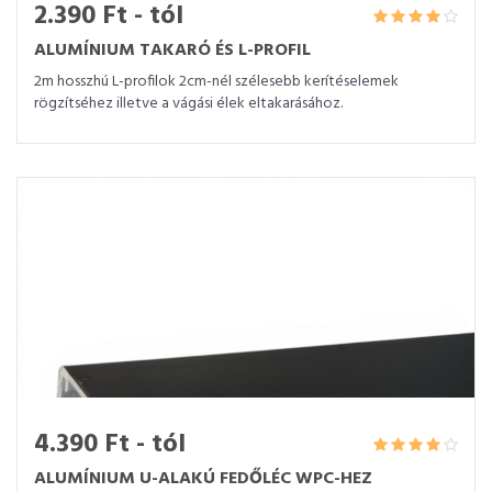
2.390 Ft - tól
ALUMÍNIUM TAKARÓ ÉS L-PROFIL
2m hosszhú L-profilok 2cm-nél szélesebb kerítéselemek
rögzítséhez illetve a vágási élek eltakarásához.
4.390 Ft - tól
ALUMÍNIUM U-ALAKÚ FEDŐLÉC WPC-HEZ