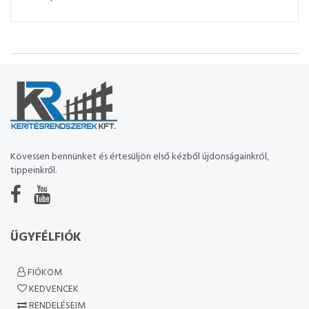
Kövessen bennünket és értesüljön első kézből újdonságainkról,
tippeinkről.
ÜGYFÉLFIÓK
FIÓKOM
KEDVENCEK
RENDELÉSEIM