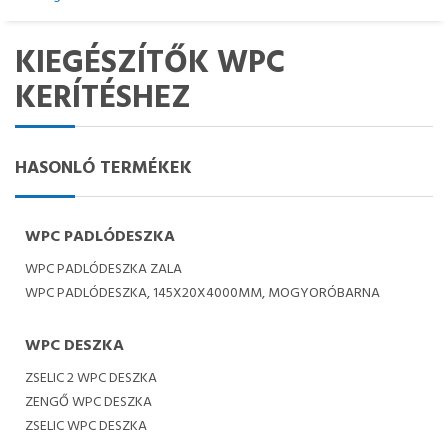
KIEGÉSZÍTŐK WPC
KERÍTÉSHEZ
HASONLÓ TERMÉKEK
WPC PADLÓDESZKA
WPC PADLÓDESZKA ZALA
WPC PADLÓDESZKA, 145X20X4000MM, MOGYORÓBARNA
WPC DESZKA
ZSELIC 2 WPC DESZKA
ZENGŐ WPC DESZKA
ZSELIC WPC DESZKA