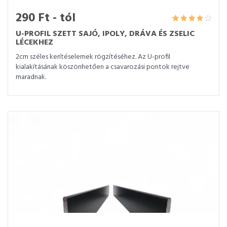
290 Ft - tól
U-PROFIL SZETT SAJÓ, IPOLY, DRÁVA ÉS ZSELIC
LÉCEKHEZ
2cm széles kerítéselemek rögzítéséhez. Az U-profil
kialakításának köszönhetően a csavarozási pontok rejtve
maradnak.