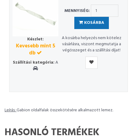
MENNYISÉG:
KOSÁRBA
A kosárba helyezés nem kötelez
Készlet:
vásárlásra, viszont megmutatja a
Kevesebb mint 5
végösszeget és a szállítási díjat!
db
Szállítási kategória:
A
Leírás:
Gabion oldalfalak összekötésére alkalmazott lemez.
HASONLÓ TERMÉKEK