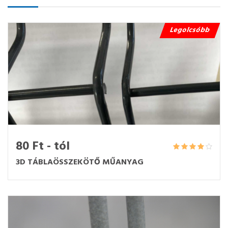
Legolcsóbb
80 Ft - tól
3D TÁBLAÖSSZEKÖTŐ MŰANYAG