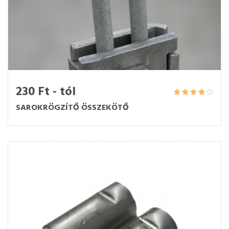
230 Ft - tól
SAROKRÖGZÍTŐ ÖSSZEKÖTŐ