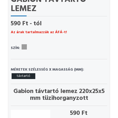
LEMEZ
590 Ft - tól
Az árak tartalmazzák az ÁFÁ-t!
SZÍN:
MÉRETEK SZÉLESSÉG X MAGASSÁG (MM):
távtartó
Gabion távtartó lemez 220x25x5
mm tüzihorganyzott
590 Ft