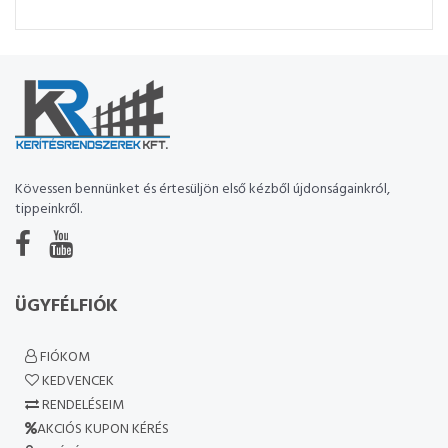
Kövessen bennünket és értesüljön első kézből újdonságainkról,
tippeinkről.
ÜGYFÉLFIÓK
FIÓKOM
KEDVENCEK
RENDELÉSEIM
AKCIÓS KUPON KÉRÉS