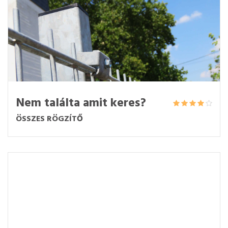
Nem találta amit keres?
ÖSSZES RÖGZÍTŐ