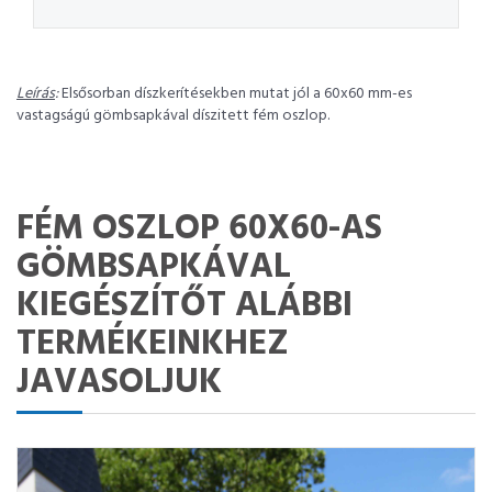
Leírás
:
Elsősorban díszkerítésekben mutat jól a 60x60 mm-es
vastagságú gömbsapkával díszitett fém oszlop.
FÉM OSZLOP 60X60-AS
GÖMBSAPKÁVAL
KIEGÉSZÍTŐT ALÁBBI
TERMÉKEINKHEZ
JAVASOLJUK