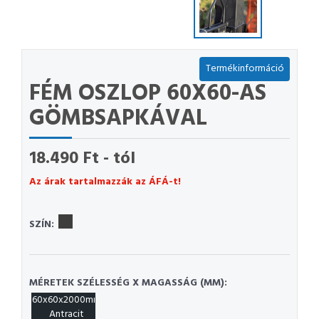
Termékinformáció
FÉM OSZLOP 60X60-AS
GÖMBSAPKÁVAL
18.490 Ft - tól
Az árak tartalmazzák az ÁFÁ-t!
SZÍN:
MÉRETEK SZÉLESSÉG X MAGASSÁG (MM):
60x60x2000mm
Antracit