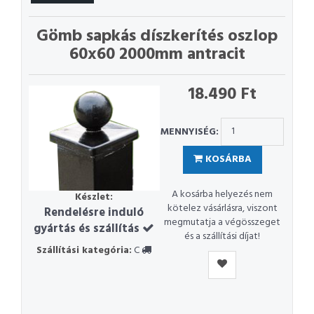
Gömb sapkás díszkerítés oszlop
60x60 2000mm antracit
18.490 Ft
MENNYISÉG:
KOSÁRBA
A kosárba helyezés nem
Készlet:
kötelez vásárlásra, viszont
Rendelésre induló
megmutatja a végösszeget
gyártás és szállítás
és a szállítási díjat!
Szállítási kategória:
C