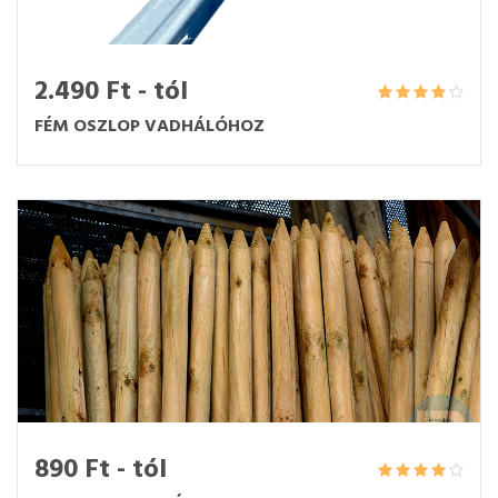
2.490 Ft - tól
FÉM OSZLOP VADHÁLÓHOZ
890 Ft - tól