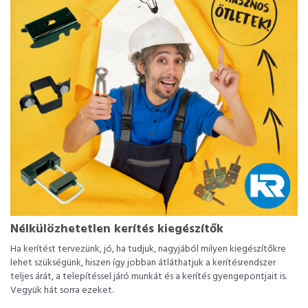
Nélkülözhetetlen kerítés kiegészítők
Ha kerítést tervezünk, jó, ha tudjuk, nagyjából milyen kiegészítőkre
lehet szükségünk, hiszen így jobban átláthatjuk a kerítésrendszer
teljes árát, a telepítéssel járó munkát és a kerítés gyengepontjait is.
Vegyük hát sorra ezeket.