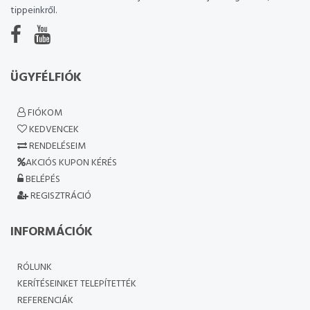
tippeinkről.
ÜGYFÉLFIÓK
FIÓKOM
KEDVENCEK
RENDELÉSEIM
AKCIÓS KUPON KÉRÉS
BELÉPÉS
REGISZTRÁCIÓ
INFORMÁCIÓK
RÓLUNK
KERÍTÉSEINKET TELEPÍTETTÉK
REFERENCIÁK