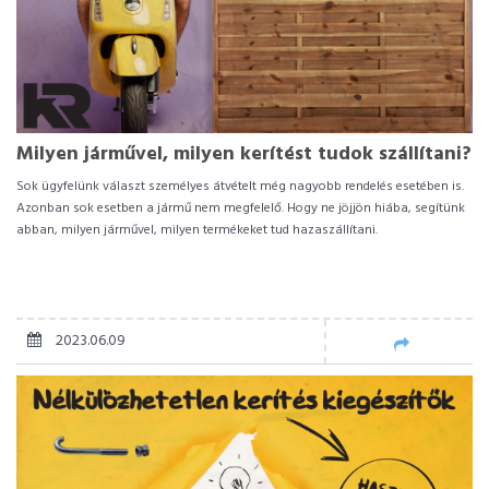
Milyen járművel, milyen kerítést tudok szállítani?
Sok ügyfelünk választ személyes átvételt még nagyobb rendelés esetében is.
Azonban sok esetben a jármű nem megfelelő. Hogy ne jöjjön hiába, segítünk
abban, milyen járművel, milyen termékeket tud hazaszállítani.
2023.06.09