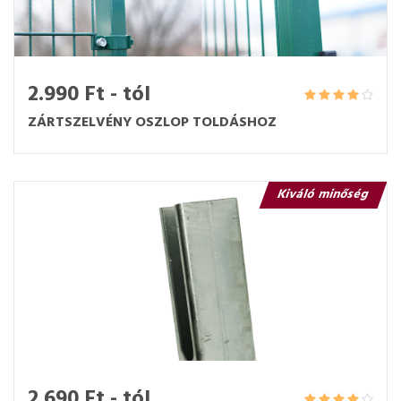
2.990 Ft - tól
ZÁRTSZELVÉNY OSZLOP TOLDÁSHOZ
Kiváló minőség
2.690 Ft - tól