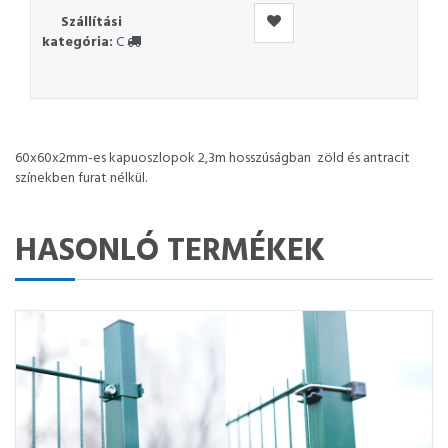
Szállítási
kategória:
C
60x60x2mm-es kapuoszlopok 2,3m hosszúságban zöld és antracit
színekben furat nélkül.
HASONLÓ TERMÉKEK