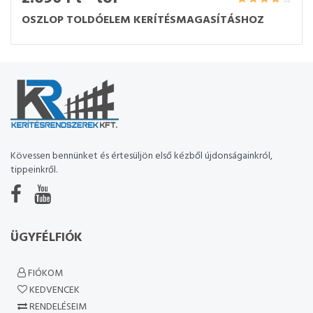
OSZLOP TOLDÓELEM KERÍTÉSMAGASÍTÁSHOZ
Kövessen bennünket és értesüljön első kézből újdonságainkról,
tippeinkről.
ÜGYFÉLFIÓK
FIÓKOM
KEDVENCEK
RENDELÉSEIM