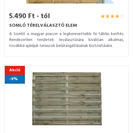
5.490 Ft - tól
SOMLÓ TÉRELVÁLASZTÓ ELEM
A Somló a magyar piacon a legkeresettebb fa táblás kerítés.
Rendezetlen területek leválasztására kiválóan alkalmas,
továbbá ajánljuk teraszok belátásgátlásának biztosítására.
Akció
-9%