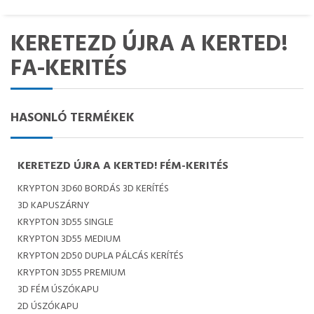
KERETEZD ÚJRA A KERTED!
FA-KERITÉS
HASONLÓ TERMÉKEK
KERETEZD ÚJRA A KERTED! FÉM-KERITÉS
KRYPTON 3D60 BORDÁS 3D KERÍTÉS
3D KAPUSZÁRNY
KRYPTON 3D55 SINGLE
KRYPTON 3D55 MEDIUM
KRYPTON 2D50 DUPLA PÁLCÁS KERÍTÉS
KRYPTON 3D55 PREMIUM
3D FÉM ÚSZÓKAPU
2D ÚSZÓKAPU