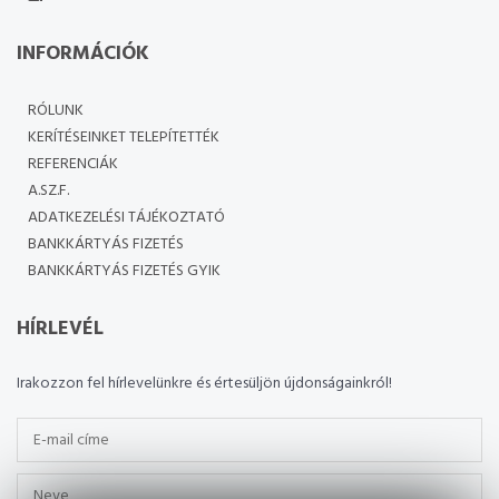
INFORMÁCIÓK
RÓLUNK
KERÍTÉSEINKET TELEPÍTETTÉK
REFERENCIÁK
A.SZ.F.
ADATKEZELÉSI TÁJÉKOZTATÓ
BANKKÁRTYÁS FIZETÉS
BANKKÁRTYÁS FIZETÉS GYIK
HÍRLEVÉL
Irakozzon fel hírlevelünkre és értesüljön újdonságainkról!