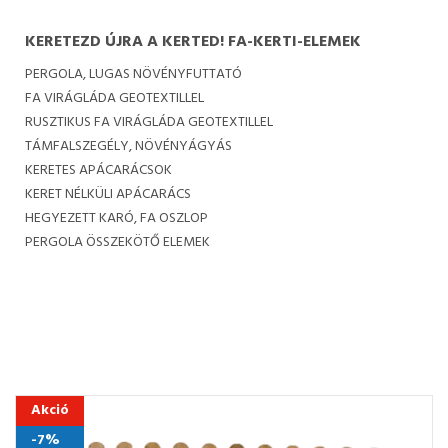
KERETEZD ÚJRA A KERTED! FA-KERTI-ELEMEK
PERGOLA, LUGAS NÖVÉNYFUTTATÓ
FA VIRÁGLÁDA GEOTEXTILLEL
RUSZTIKUS FA VIRÁGLÁDA GEOTEXTILLEL
TÁMFALSZEGÉLY, NÖVÉNYÁGYÁS
KERETES APÁCARÁCSOK
KERET NÉLKÜLI APÁCARÁCS
HEGYEZETT KARÓ, FA OSZLOP
PERGOLA ÖSSZEKÖTŐ ELEMEK
Akció
-7%