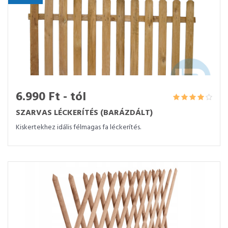
6.990 Ft - tól
SZARVAS LÉCKERÍTÉS (BARÁZDÁLT)
Kiskertekhez idális félmagas fa léckerítés.