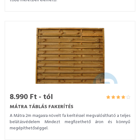
több méretben elérhető.
8.990 Ft - tól
MÁTRA TÁBLÁS FAKERÍTÉS
A Mátra 2m magasra növelt fa kerítéssel megvalósítható a teljes
belátásvédelem Mindezt megfizethető áron és könnyű
megépíthetőséggel.