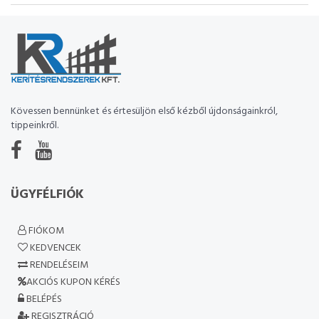
Kövessen bennünket és értesüljön első kézből újdonságainkról,
tippeinkről.
ÜGYFÉLFIÓK
FIÓKOM
KEDVENCEK
RENDELÉSEIM
AKCIÓS KUPON KÉRÉS
BELÉPÉS
REGISZTRÁCIÓ