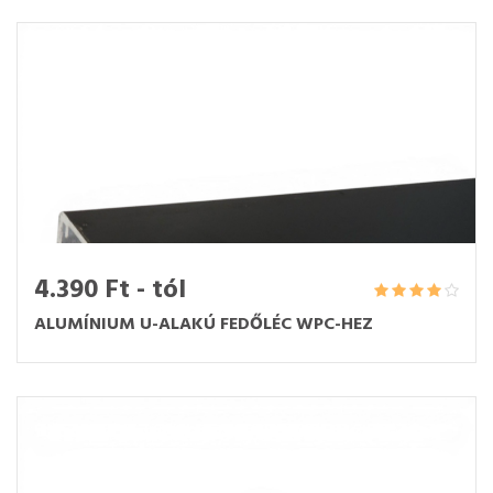
4.390 Ft - tól
ALUMÍNIUM U-ALAKÚ FEDŐLÉC WPC-HEZ