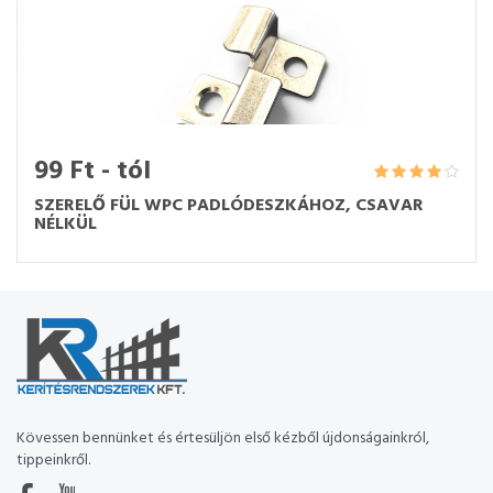
99 Ft - tól
SZERELŐ FÜL WPC PADLÓDESZKÁHOZ, CSAVAR
NÉLKÜL
Kövessen bennünket és értesüljön első kézből újdonságainkról,
tippeinkről.