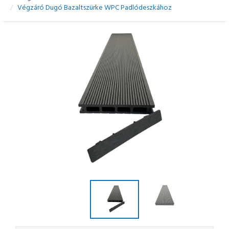
Végzáró Dugó Bazaltszürke WPC Padlódeszkához