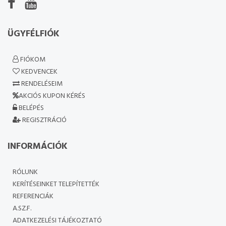
ÜGYFÉLFIÓK
FIÓKOM
KEDVENCEK
RENDELÉSEIM
AKCIÓS KUPON KÉRÉS
BELÉPÉS
REGISZTRÁCIÓ
INFORMÁCIÓK
RÓLUNK
KERÍTÉSEINKET TELEPÍTETTÉK
REFERENCIÁK
A.SZ.F.
ADATKEZELÉSI TÁJÉKOZTATÓ