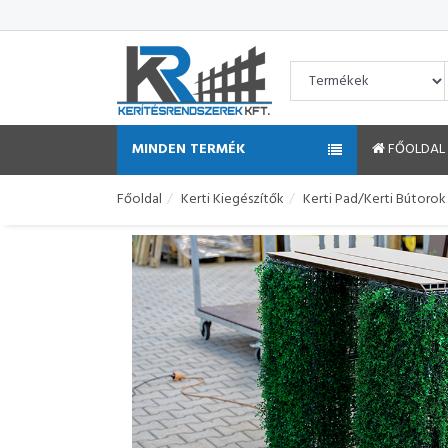
MINDEN TERMÉK
FŐOLDAL
Főoldal
Kerti Kiegészítők
Kerti Pad/kerti Bútorok