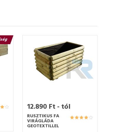
őség
12.890 Ft - tól
RUSZTIKUS FA
VIRÁGLÁDA
GEOTEXTILLEL