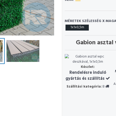
MÉRETEK SZÉLESSÉG X MAGA
1x1x0,5m
Gabion asztal
Készlet:
Rendelésre induló
gyártás és szállítás
A
Szállítási kategória:
B