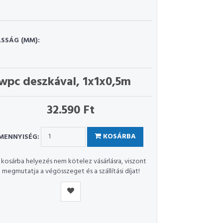
SSÁG (MM):
 wpc deszkával, 1x1x0,5m
32.590 Ft
MENNYISÉG:
KOSÁRBA
 kosárba helyezés nem kötelez vásárlásra, viszont
megmutatja a végösszeget és a szállítási díjat!